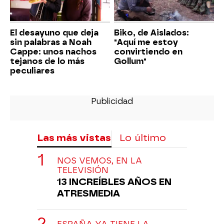
El desayuno que deja
Biko, de Aislados:
sin palabras a Noah
"Aquí me estoy
Cappe: unos nachos
convirtiendo en
tejanos de lo más
Gollum"
peculiares
Las más vistas
Lo último
NOS VEMOS, EN LA
TELEVISIÓN
13 INCREÍBLES AÑOS EN
ATRESMEDIA