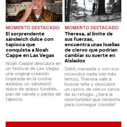
MOMENTO DESTACADO
MOMENTO DESTACADO
El sorprendente
Theresa, al límite de
sándwich dulce con
sus fuerzas,
tapioca que
encuentra unas huellas
conquista a Noah
de ciervo que podrían
Cappe en Las Vegas
cambiar su suerte en
Aislados
Noah Cappe descubre en
un festival de Las Vegas
Débil, mareada y con sus
una original creación
músculos cada vez más
inspirada en la cocina
lentos, Theresa sale a
asiática: un sándwich
buscar leña y descubre
dulce de queso fundido,
un rastro de ciervo cerca
pan de canela y perlas de
de su refugio. ¿Será la
tapioca.
oportunidad que necesita
para conseguir comida?