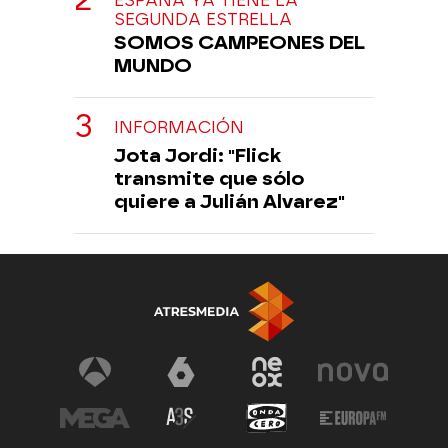
ESPAÑA YA TIENE LA
SEGUNDA ESTRELLA
SOMOS CAMPEONES DEL
MUNDO
INFORMACIÓN
Jota Jordi: "Flick
transmite que sólo
quiere a Julián Alvarez"