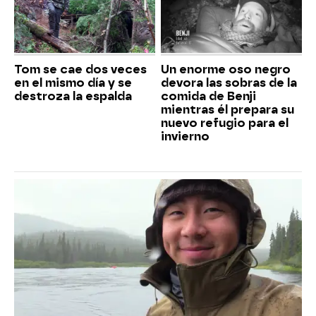
Tom se cae dos veces
Un enorme oso negro
en el mismo día y se
devora las sobras de la
destroza la espalda
comida de Benji
mientras él prepara su
nuevo refugio para el
invierno