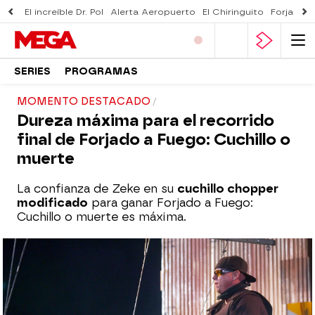
El increíble Dr. Pol
Alerta Aeropuerto
El Chiringuito
Forjado 
SERIES
PROGRAMAS
MOMENTO DESTACADO
Dureza máxima para el recorrido
final de Forjado a Fuego: Cuchillo o
muerte
La confianza de Zeke en su
cuchillo chopper
modificado
para ganar Forjado a Fuego:
Cuchillo o muerte es máxima.