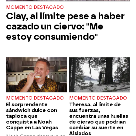
MOMENTO DESTACADO
Clay, al límite pese a haber
cazado un ciervo: "Me
estoy consumiendo"
MOMENTO DESTACADO
MOMENTO DESTACADO
El sorprendente
Theresa, al límite de
sándwich dulce con
sus fuerzas,
tapioca que
encuentra unas huellas
conquista a Noah
de ciervo que podrían
Cappe en Las Vegas
cambiar su suerte en
Aislados