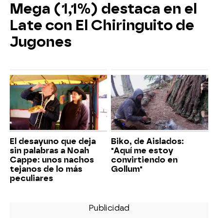
Mega (1,1%) destaca en el
Late con El Chiringuito de
Jugones
El desayuno que deja
Biko, de Aislados:
sin palabras a Noah
"Aquí me estoy
Cappe: unos nachos
convirtiendo en
tejanos de lo más
Gollum"
peculiares