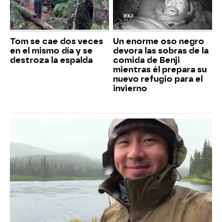
Tom se cae dos veces
Un enorme oso negro
en el mismo día y se
devora las sobras de la
destroza la espalda
comida de Benji
mientras él prepara su
nuevo refugio para el
invierno