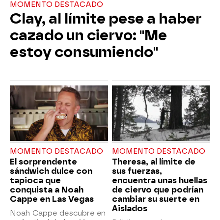
MOMENTO DESTACADO
Clay, al límite pese a haber
cazado un ciervo: "Me
estoy consumiendo"
MOMENTO DESTACADO
MOMENTO DESTACADO
El sorprendente
Theresa, al límite de
sándwich dulce con
sus fuerzas,
tapioca que
encuentra unas huellas
conquista a Noah
de ciervo que podrían
Cappe en Las Vegas
cambiar su suerte en
Aislados
Noah Cappe descubre en