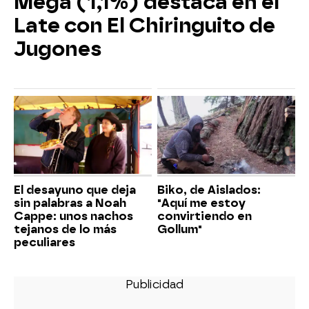
Mega (1,1%) destaca en el
Late con El Chiringuito de
Jugones
El desayuno que deja
Biko, de Aislados:
sin palabras a Noah
"Aquí me estoy
Cappe: unos nachos
convirtiendo en
tejanos de lo más
Gollum"
peculiares