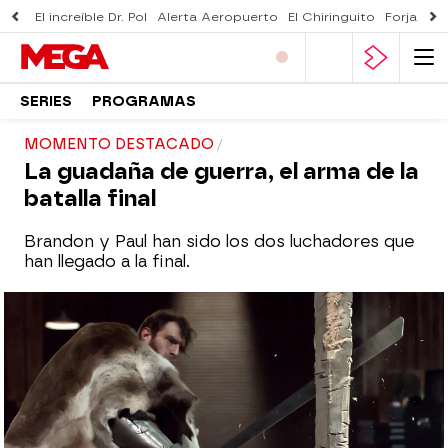
El increíble Dr. Pol
Alerta Aeropuerto
El Chiringuito
Forjado 
SERIES
PROGRAMAS
MOMENTO DESTACADO
La guadaña de guerra, el arma de la
batalla final
Brandon y Paul han sido los dos luchadores que
han llegado a la final.
mega