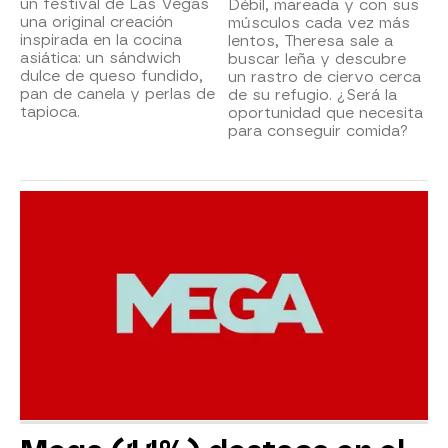
un festival de Las Vegas
Débil, mareada y con sus
una original creación
músculos cada vez más
inspirada en la cocina
lentos, Theresa sale a
asiática: un sándwich
buscar leña y descubre
dulce de queso fundido,
un rastro de ciervo cerca
pan de canela y perlas de
de su refugio. ¿Será la
tapioca.
oportunidad que necesita
para conseguir comida?