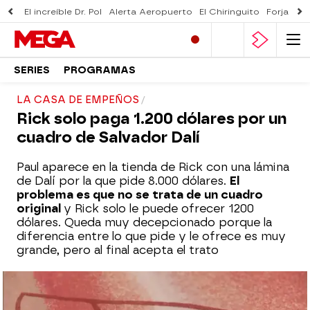
El increíble Dr. Pol
Alerta Aeropuerto
El Chiringuito
Forjado 
SERIES
PROGRAMAS
LA CASA DE EMPEÑOS
Rick solo paga 1.200 dólares por un
cuadro de Salvador Dalí
Paul aparece en la tienda de Rick con una lámina
de Dalí por la que pide 8.000 dólares.
El
problema es que no se trata de un cuadro
original
y Rick solo le puede ofrecer 1200
dólares. Queda muy decepcionado porque la
diferencia entre lo que pide y le ofrece es muy
grande, pero al final acepta el trato