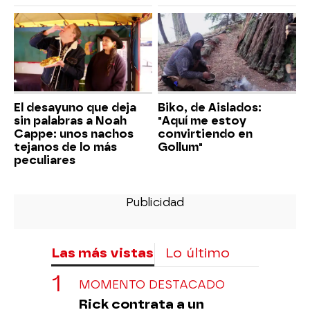
El desayuno que deja
Biko, de Aislados:
sin palabras a Noah
"Aquí me estoy
Cappe: unos nachos
convirtiendo en
tejanos de lo más
Gollum"
peculiares
Las más vistas
Lo último
MOMENTO DESTACADO
Rick contrata a un