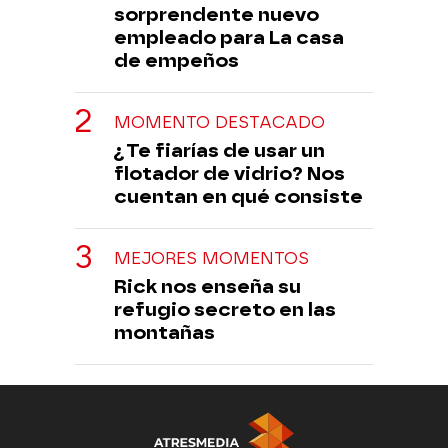
sorprendente nuevo
empleado para La casa
de empeños
MOMENTO DESTACADO
¿Te fiarías de usar un
flotador de vidrio? Nos
cuentan en qué consiste
MEJORES MOMENTOS
Rick nos enseña su
refugio secreto en las
montañas