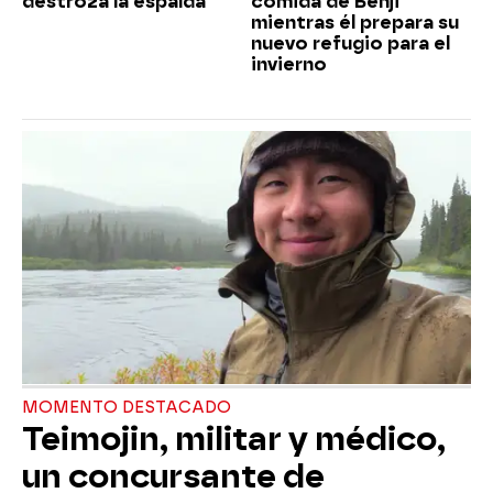
destroza la espalda
comida de Benji
mientras él prepara su
nuevo refugio para el
invierno
MOMENTO DESTACADO
Teimojin, militar y médico,
un concursante de