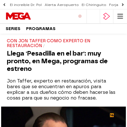
El increíble Dr. Pol
Alerta Aeropuerto
El Chiringuito
Forjado 
SERIES
PROGRAMAS
CON JON TAFFER COMO EXPERTO EN
RESTAURACIÓN
Llega 'Pesadilla en el bar': muy
pronto, en Mega, programas de
estreno
Jon Taffer, experto en restauración, visita
bares que se encuentran en apuros para
explicar a sus dueños cómo deben hacerse las
cosas para que su negocio no fracase.