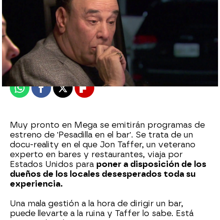
mega
Publicado:
17 de agosto de 2023, 18:27
Whatsapp
Facebook
X
Flipboard
Muy pronto en Mega se emitirán programas de
estreno de 'Pesadilla en el bar'. Se trata de un
docu-reality en el que Jon Taffer, un veterano
experto en bares y restaurantes, viaja por
Estados Unidos para
poner a disposición de los
dueños de los locales desesperados toda su
experiencia.
Una mala gestión a la hora de dirigir un bar,
puede llevarte a la ruina y Taffer lo sabe. Está