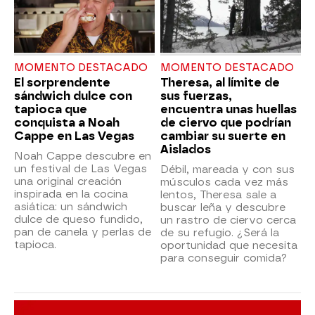
MOMENTO DESTACADO
MOMENTO DESTACADO
El sorprendente
Theresa, al límite de
sándwich dulce con
sus fuerzas,
tapioca que
encuentra unas huellas
conquista a Noah
de ciervo que podrían
Cappe en Las Vegas
cambiar su suerte en
Aislados
Noah Cappe descubre en
un festival de Las Vegas
Débil, mareada y con sus
una original creación
músculos cada vez más
inspirada en la cocina
lentos, Theresa sale a
asiática: un sándwich
buscar leña y descubre
dulce de queso fundido,
un rastro de ciervo cerca
pan de canela y perlas de
de su refugio. ¿Será la
tapioca.
oportunidad que necesita
para conseguir comida?