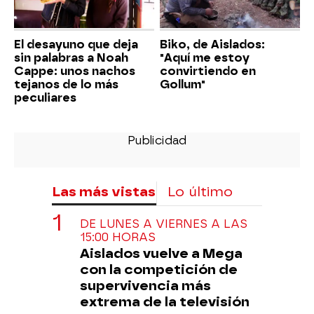
El desayuno que deja
Biko, de Aislados:
sin palabras a Noah
"Aquí me estoy
Cappe: unos nachos
convirtiendo en
tejanos de lo más
Gollum"
peculiares
Las más vistas
Lo último
DE LUNES A VIERNES A LAS
15:00 HORAS
Aislados vuelve a Mega
con la competición de
supervivencia más
extrema de la televisión