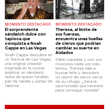
MOMENTO DESTACADO
MOMENTO DESTACADO
El sorprendente
Theresa, al límite de
sándwich dulce con
sus fuerzas,
tapioca que
encuentra unas huellas
conquista a Noah
de ciervo que podrían
Cappe en Las Vegas
cambiar su suerte en
Aislados
Noah Cappe descubre en
un festival de Las Vegas
Débil, mareada y con sus
una original creación
músculos cada vez más
inspirada en la cocina
lentos, Theresa sale a
asiática: un sándwich
buscar leña y descubre
dulce de queso fundido,
un rastro de ciervo cerca
pan de canela y perlas de
de su refugio. ¿Será la
tapioca.
oportunidad que necesita
para conseguir comida?