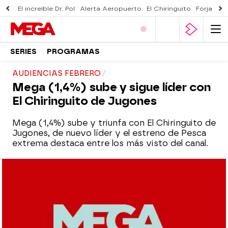
El increíble Dr. Pol
Alerta Aeropuerto
El Chiringuito
Forjado 
SERIES
PROGRAMAS
AUDIENCIAS FEBRERO
Mega (1,4%) sube y sigue líder con
El Chiringuito de Jugones
Mega (1,4%) sube y triunfa con El Chiringuito de
Jugones, de nuevo líder y el estreno de Pesca
extrema destaca entre los más visto del canal.