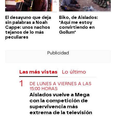
El desayuno que deja
Biko, de Aislados:
sin palabras a Noah
"Aquí me estoy
Cappe: unos nachos
convirtiendo en
tejanos de lo más
Gollum"
peculiares
Las más vistas
Lo último
DE LUNES A VIERNES A LAS
15:00 HORAS
Aislados vuelve a Mega
con la competición de
supervivencia más
extrema de la televisión