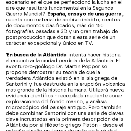
escenario en el que se perfeccionó la lucha en el
aire que resultará fundamental en la Segunda
Guerra Mundial?
'España, ensayo de una guerra',
cuenta con material de archivo inédito, cientos
de documentos clasificados, más de 150
fotografías pasadas a 3D y un gran trabajo de
postproducción que dotan a esta serie de un
carácter excepcional y único en TV.
'En busca de la Atlántida'
intenta hacer historia
al encontrar la ciudad perdida de la Atlántida. El
aventurero-geólogo Dr. Martin Pepper se
propone demostrar su teoría de que la
verdadera Atlántida existió en la isla griega de
Santorini y fue destruida en la erupción volcánica
más grande de la historia humana. Utilizará nueva
evidencia científica - recopilada mediante sonar
exploraciones del fondo marino, y análisis
microscópico del paisaje antiguo. Pero también
debe combinar Santorini con una serie de claves
clave incrustadas en la primera descripción de la
Atlántida por el filósofo griego Platón - desde el
extraño diseño en forma de anillo de la ciudad