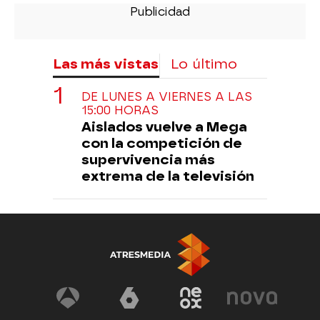
Las más vistas
Lo último
DE LUNES A VIERNES A LAS
15:00 HORAS
Aislados vuelve a Mega
con la competición de
supervivencia más
extrema de la televisión