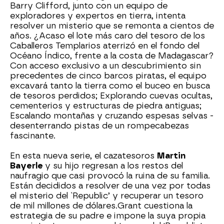
Barry Clifford, junto con un equipo de
exploradores y expertos en tierra, intenta
resolver un misterio que se remonta a cientos de
años. ¿Acaso el lote más caro del tesoro de los
Caballeros Templarios aterrizó en el fondo del
Océano Índico, frente a la costa de Madagascar?
Con acceso exclusivo a un descubrimiento sin
precedentes de cinco barcos piratas, el equipo
excavará tanto la tierra como el buceo en busca
de tesoros perdidos; Explorando cuevas ocultas,
cementerios y estructuras de piedra antiguas;
Escalando montañas y cruzando espesas selvas -
desenterrando pistas de un rompecabezas
fascinante.
En esta nueva serie, el cazatesoros
Martin
Bayerle
y su hijo regresan a los restos del
naufragio que casi provocó la ruina de su familia.
Están decididos a resolver de una vez por todas
el misterio del `Republic’ y recuperar un tesoro
de mil millones de dólares.Grant cuestiona la
estrategia de su padre e impone la suya propia