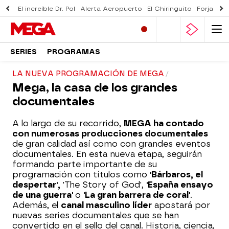
El increíble Dr. Pol
Alerta Aeropuerto
El Chiringuito
Forjado 
SERIES
PROGRAMAS
LA NUEVA PROGRAMACIÓN DE MEGA
Mega, la casa de los grandes
documentales
A lo largo de su recorrido,
MEGA ha contado
con numerosas producciones documentales
de gran calidad así como con grandes eventos
documentales. En esta nueva etapa, seguirán
formando parte importante de su
programación con títulos como
'Bárbaros, el
despertar',
'The Story of God',
'España ensayo
de una guerra'
o
'La gran barrera de coral'
.
Además, el
canal masculino líder
apostará por
nuevas series documentales que se han
convertido en el sello del canal. Historia, ciencia,