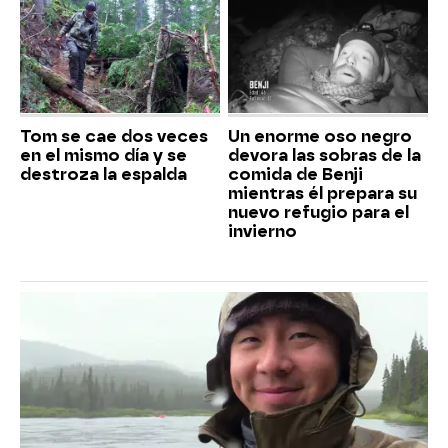
Tom se cae dos veces
Un enorme oso negro
en el mismo día y se
devora las sobras de la
destroza la espalda
comida de Benji
mientras él prepara su
nuevo refugio para el
invierno