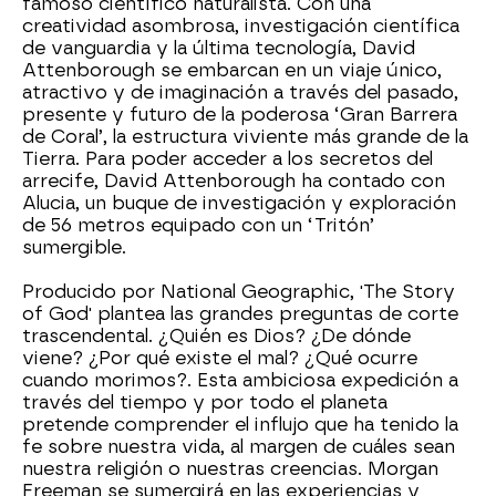
famoso científico naturalista. Con una
creatividad asombrosa, investigación científica
de vanguardia y la última tecnología, David
Attenborough se embarcan en un viaje único,
atractivo y de imaginación a través del pasado,
presente y futuro de la poderosa ‘Gran Barrera
de Coral’, la estructura viviente más grande de la
Tierra. Para poder acceder a los secretos del
arrecife, David Attenborough ha contado con
Alucia, un buque de investigación y exploración
de 56 metros equipado con un ‘Tritón’
sumergible.
Producido por National Geographic, 'The Story
of God' plantea las grandes preguntas de corte
trascendental. ¿Quién es Dios? ¿De dónde
viene? ¿Por qué existe el mal? ¿Qué ocurre
cuando morimos?. Esta ambiciosa expedición a
través del tiempo y por todo el planeta
pretende comprender el influjo que ha tenido la
fe sobre nuestra vida, al margen de cuáles sean
nuestra religión o nuestras creencias. Morgan
Freeman se sumergirá en las experiencias y