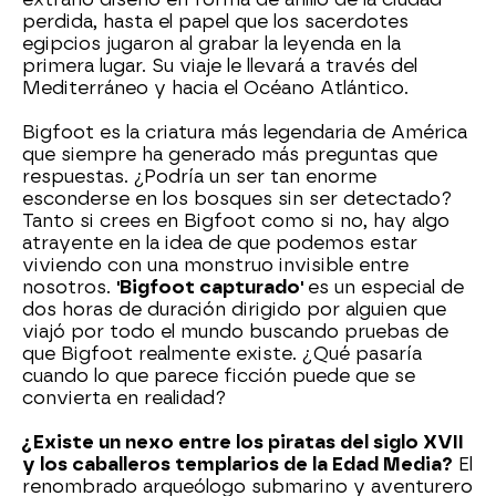
perdida, hasta el papel que los sacerdotes
egipcios jugaron al grabar la leyenda en la
primera lugar. Su viaje le llevará a través del
Mediterráneo y hacia el Océano Atlántico.
Bigfoot es la criatura más legendaria de América
que siempre ha generado más preguntas que
respuestas. ¿Podría un ser tan enorme
esconderse en los bosques sin ser detectado?
Tanto si crees en Bigfoot como si no, hay algo
atrayente en la idea de que podemos estar
viviendo con una monstruo invisible entre
nosotros.
'Bigfoot capturado'
es un especial de
dos horas de duración dirigido por alguien que
viajó por todo el mundo buscando pruebas de
que Bigfoot realmente existe. ¿Qué pasaría
cuando lo que parece ficción puede que se
convierta en realidad?
¿Existe un nexo entre los piratas del siglo XVII
y los caballeros templarios de la Edad Media?
El
renombrado arqueólogo submarino y aventurero