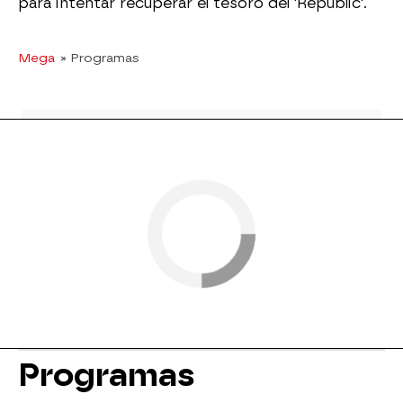
para intentar recuperar el tesoro del 'Republic'.
Mega
» Programas
Programas