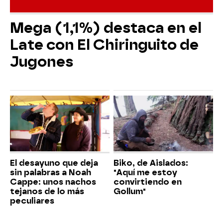
Mega (1,1%) destaca en el
Late con El Chiringuito de
Jugones
El desayuno que deja
Biko, de Aislados:
sin palabras a Noah
"Aquí me estoy
Cappe: unos nachos
convirtiendo en
tejanos de lo más
Gollum"
peculiares