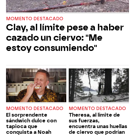
MOMENTO DESTACADO
Clay, al límite pese a haber
cazado un ciervo: "Me
estoy consumiendo"
MOMENTO DESTACADO
MOMENTO DESTACADO
El sorprendente
Theresa, al límite de
sándwich dulce con
sus fuerzas,
tapioca que
encuentra unas huellas
conquista a Noah
de ciervo que podrían