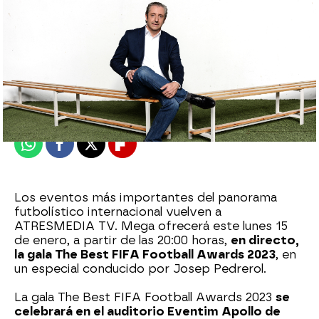
mega
Publicado:
12 de enero de 2024, 14:14
Whatsapp
Facebook
X
Flipboard
Los eventos más importantes del panorama
futbolístico internacional vuelven a
ATRESMEDIA TV. Mega ofrecerá este lunes 15
de enero, a partir de las 20:00 horas,
en directo,
la gala The Best FIFA Football Awards 2023
, en
un especial conducido por Josep Pedrerol.
La gala The Best FIFA Football Awards 2023
se
celebrará en el auditorio Eventim Apollo de