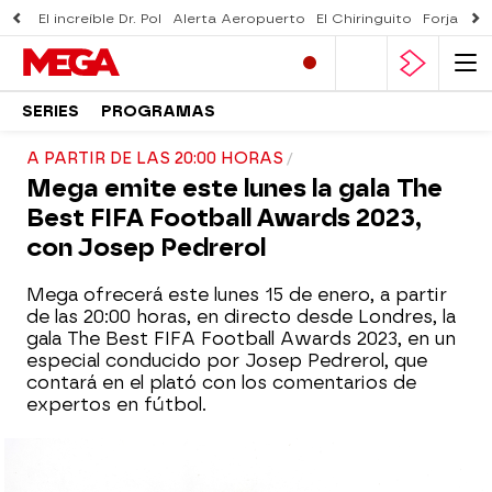
El increíble Dr. Pol
Alerta Aeropuerto
El Chiringuito
Forjado 
SERIES
PROGRAMAS
A PARTIR DE LAS 20:00 HORAS
Mega emite este lunes la gala The
Best FIFA Football Awards 2023,
con Josep Pedrerol
Mega ofrecerá este lunes 15 de enero, a partir
de las 20:00 horas, en directo desde Londres, la
gala The Best FIFA Football Awards 2023, en un
especial conducido por Josep Pedrerol, que
contará en el plató con los comentarios de
expertos en fútbol.