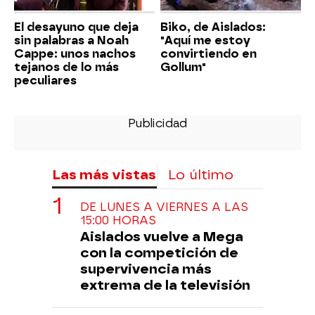
El desayuno que deja
Biko, de Aislados:
sin palabras a Noah
"Aquí me estoy
Cappe: unos nachos
convirtiendo en
tejanos de lo más
Gollum"
peculiares
Las más vistas
Lo último
DE LUNES A VIERNES A LAS
15:00 HORAS
Aislados vuelve a Mega
con la competición de
supervivencia más
extrema de la televisión