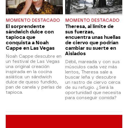
MOMENTO DESTACADO
MOMENTO DESTACADO
El sorprendente
Theresa, al límite de
sándwich dulce con
sus fuerzas,
tapioca que
encuentra unas huellas
conquista a Noah
de ciervo que podrían
Cappe en Las Vegas
cambiar su suerte en
Aislados
Noah Cappe descubre en
un festival de Las Vegas
Débil, mareada y con sus
una original creación
músculos cada vez más
inspirada en la cocina
lentos, Theresa sale a
asiática: un sándwich
buscar leña y descubre
dulce de queso fundido,
un rastro de ciervo cerca
pan de canela y perlas de
de su refugio. ¿Será la
tapioca.
oportunidad que necesita
para conseguir comida?