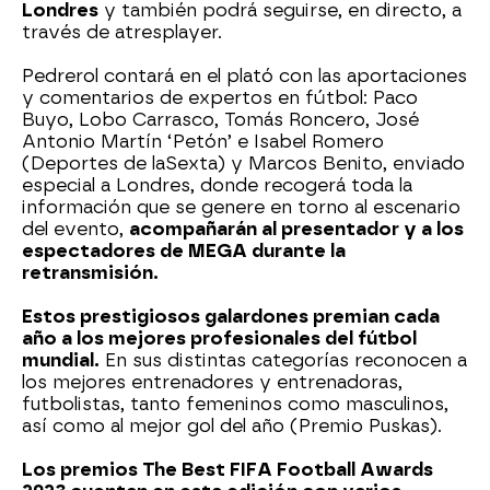
Londres
y también podrá seguirse, en directo, a
través de atresplayer.
Pedrerol contará en el plató con las aportaciones
y comentarios de expertos en fútbol: Paco
Buyo, Lobo Carrasco, Tomás Roncero, José
Antonio Martín ‘Petón’ e Isabel Romero
(Deportes de laSexta) y Marcos Benito, enviado
especial a Londres, donde recogerá toda la
información que se genere en torno al escenario
del evento,
acompañarán al presentador y a los
espectadores de MEGA durante la
retransmisión.
Estos prestigiosos galardones premian cada
año a los mejores profesionales del fútbol
mundial.
En sus distintas categorías reconocen a
los mejores entrenadores y entrenadoras,
futbolistas, tanto femeninos como masculinos,
así como al mejor gol del año (Premio Puskas).
Los premios The Best FIFA Football Awards