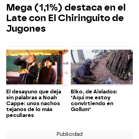
Mega (1,1%) destaca en el
Late con El Chiringuito de
Jugones
El desayuno que deja
Biko, de Aislados:
sin palabras a Noah
"Aquí me estoy
Cappe: unos nachos
convirtiendo en
tejanos de lo más
Gollum"
peculiares