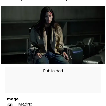
mega
Madrid