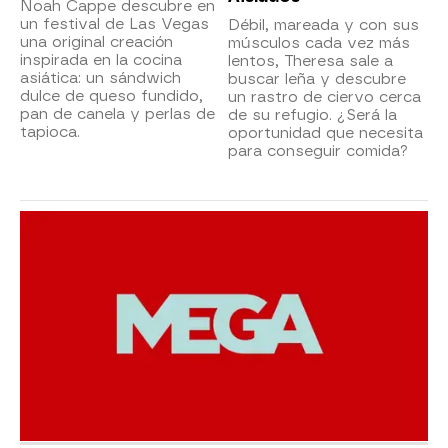
Noah Cappe descubre en
un festival de Las Vegas
Débil, mareada y con sus
una original creación
músculos cada vez más
inspirada en la cocina
lentos, Theresa sale a
asiática: un sándwich
buscar leña y descubre
dulce de queso fundido,
un rastro de ciervo cerca
pan de canela y perlas de
de su refugio. ¿Será la
tapioca.
oportunidad que necesita
para conseguir comida?