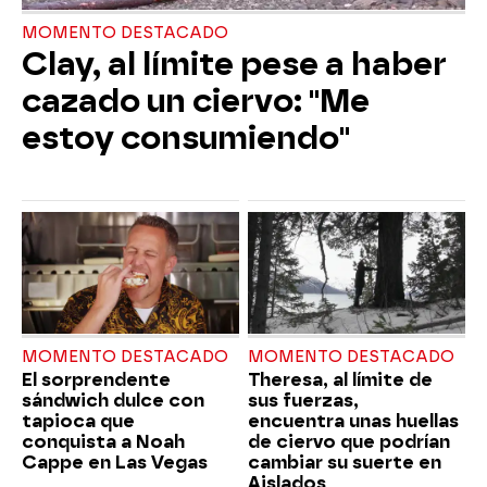
MOMENTO DESTACADO
Clay, al límite pese a haber
cazado un ciervo: "Me
estoy consumiendo"
MOMENTO DESTACADO
MOMENTO DESTACADO
El sorprendente
Theresa, al límite de
sándwich dulce con
sus fuerzas,
tapioca que
encuentra unas huellas
conquista a Noah
de ciervo que podrían
Cappe en Las Vegas
cambiar su suerte en
Aislados