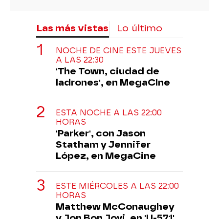
Las más vistas
Lo último
NOCHE DE CINE ESTE JUEVES
A LAS 22:30
'The Town, ciudad de
ladrones', en MegaCIne
ESTA NOCHE A LAS 22:00
HORAS
'Parker', con Jason
Statham y Jennifer
López, en MegaCine
ESTE MIÉRCOLES A LAS 22:00
HORAS
Matthew McConaughey
y Jon Bon Jovi, en 'U-571'