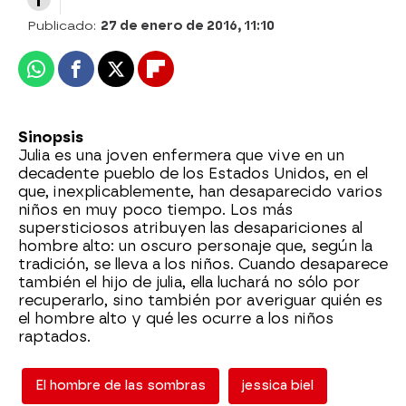
Publicado:
27 de enero de 2016, 11:10
Whatsapp
Facebook
X
Flipboard
Sinopsis
Julia es una joven enfermera que vive en un
decadente pueblo de los Estados Unidos, en el
que, inexplicablemente, han desaparecido varios
niños en muy poco tiempo. Los más
supersticiosos atribuyen las desapariciones al
hombre alto: un oscuro personaje que, según la
tradición, se lleva a los niños. Cuando desaparece
también el hijo de julia, ella luchará no sólo por
recuperarlo, sino también por averiguar quién es
el hombre alto y qué les ocurre a los niños
raptados.
El hombre de las sombras
jessica biel