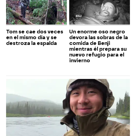
Tom se cae dos veces
Un enorme oso negro
en el mismo día y se
devora las sobras de la
destroza la espalda
comida de Benji
mientras él prepara su
nuevo refugio para el
invierno