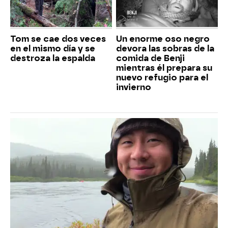
Tom se cae dos veces
Un enorme oso negro
en el mismo día y se
devora las sobras de la
destroza la espalda
comida de Benji
mientras él prepara su
nuevo refugio para el
invierno