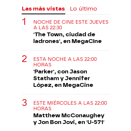
Las más vistas
Lo último
NOCHE DE CINE ESTE JUEVES
A LAS 22:30
'The Town, ciudad de
ladrones', en MegaCIne
ESTA NOCHE A LAS 22:00
HORAS
'Parker', con Jason
Statham y Jennifer
López, en MegaCine
ESTE MIÉRCOLES A LAS 22:00
HORAS
Matthew McConaughey
y Jon Bon Jovi, en 'U-571'