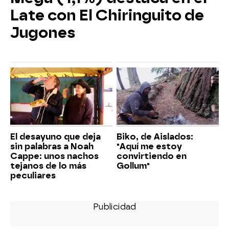
Late con El Chiringuito de
Jugones
El desayuno que deja
Biko, de Aislados:
sin palabras a Noah
"Aquí me estoy
Cappe: unos nachos
convirtiendo en
tejanos de lo más
Gollum"
peculiares