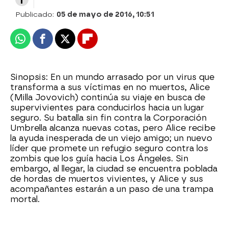
Publicado:
05 de mayo de 2016, 10:51
Whatsapp
Facebook
X
Flipboard
Sinopsis: En un mundo arrasado por un virus que
transforma a sus víctimas en no muertos, Alice
(Milla Jovovich) continúa su viaje en busca de
supervivientes para conducirlos hacia un lugar
seguro. Su batalla sin fin contra la Corporación
Umbrella alcanza nuevas cotas, pero Alice recibe
la ayuda inesperada de un viejo amigo; un nuevo
líder que promete un refugio seguro contra los
zombis que los guía hacia Los Ángeles. Sin
embargo, al llegar, la ciudad se encuentra poblada
de hordas de muertos vivientes, y Alice y sus
acompañantes estarán a un paso de una trampa
mortal.