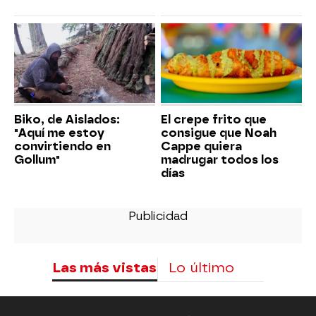
Biko, de Aislados:
El crepe frito que
"Aquí me estoy
consigue que Noah
convirtiendo en
Cappe quiera
Gollum"
madrugar todos los
días
Las más vistas
Lo último