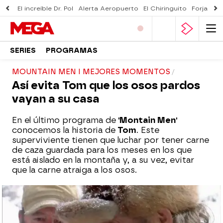
El increíble Dr. Pol
Alerta Aeropuerto
El Chiringuito
Forjado 
SERIES
PROGRAMAS
MOUNTAIN MEN I MEJORES MOMENTOS
Así evita Tom que los osos pardos
vayan a su casa
En el último programa de
'Montain Men'
conocemos la historia de
Tom
. Este
superviviente tienen que luchar por tener carne
de caza guardada para los meses en los que
está aislado en la montaña y, a su vez, evitar
que la carne atraiga a los osos.