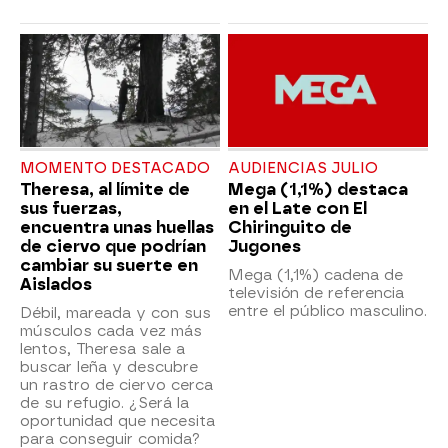
MOMENTO DESTACADO
AUDIENCIAS JULIO
Theresa, al límite de
Mega (1,1%) destaca
sus fuerzas,
en el Late con El
encuentra unas huellas
Chiringuito de
de ciervo que podrían
Jugones
cambiar su suerte en
Mega (1,1%) cadena de
Aislados
televisión de referencia
entre el público masculino.
Débil, mareada y con sus
músculos cada vez más
lentos, Theresa sale a
buscar leña y descubre
un rastro de ciervo cerca
de su refugio. ¿Será la
oportunidad que necesita
para conseguir comida?