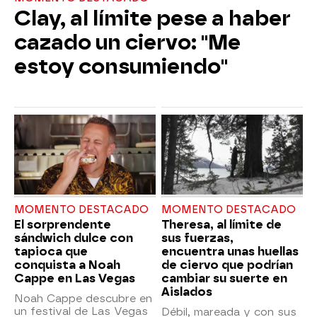
Clay, al límite pese a haber
cazado un ciervo: "Me
estoy consumiendo"
MOMENTO DESTACADO
MOMENTO DESTACADO
El sorprendente
Theresa, al límite de
sándwich dulce con
sus fuerzas,
tapioca que
encuentra unas huellas
conquista a Noah
de ciervo que podrían
Cappe en Las Vegas
cambiar su suerte en
Aislados
Noah Cappe descubre en
un festival de Las Vegas
Débil, mareada y con sus