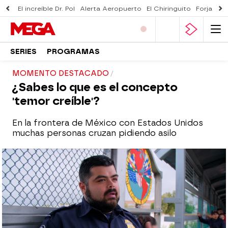
El increíble Dr. Pol
Alerta Aeropuerto
El Chiringuito
Forjado 
SERIES
PROGRAMAS
MOMENTO DESTACADO
¿Sabes lo que es el concepto
'temor creíble'?
En la frontera de México con Estados Unidos
muchas personas cruzan pidiendo asilo
mega