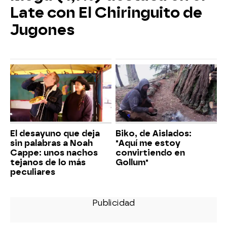
Late con El Chiringuito de
Jugones
El desayuno que deja
Biko, de Aislados:
sin palabras a Noah
"Aquí me estoy
Cappe: unos nachos
convirtiendo en
tejanos de lo más
Gollum"
peculiares