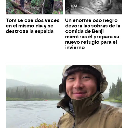
Tom se cae dos veces
Un enorme oso negro
en el mismo día y se
devora las sobras de la
destroza la espalda
comida de Benji
mientras él prepara su
nuevo refugio para el
invierno