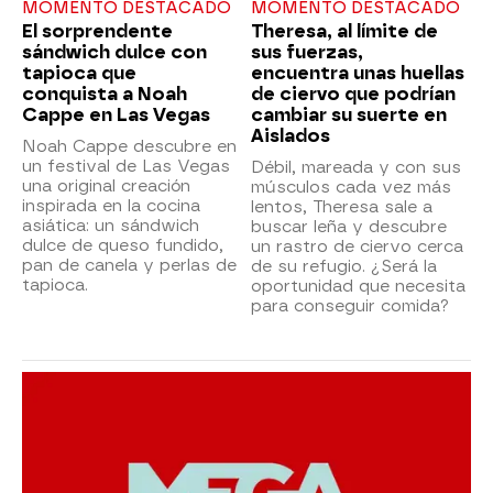
MOMENTO DESTACADO
MOMENTO DESTACADO
El sorprendente
Theresa, al límite de
sándwich dulce con
sus fuerzas,
tapioca que
encuentra unas huellas
conquista a Noah
de ciervo que podrían
Cappe en Las Vegas
cambiar su suerte en
Aislados
Noah Cappe descubre en
un festival de Las Vegas
Débil, mareada y con sus
una original creación
músculos cada vez más
inspirada en la cocina
lentos, Theresa sale a
asiática: un sándwich
buscar leña y descubre
dulce de queso fundido,
un rastro de ciervo cerca
pan de canela y perlas de
de su refugio. ¿Será la
tapioca.
oportunidad que necesita
para conseguir comida?