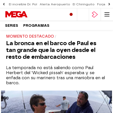
El increíble Dr. Pol
Alerta Aeropuerto
El Chiringuito
Forjado 
SERIES
PROGRAMAS
MOMENTO DESTACADO
La bronca en el barco de Paul es
tan grande que la oyen desde el
resto de embarcaciones
La temporada no está saliendo como Paul
Herbert del 'Wicked pissah' esperaba y se
enfada con su marinero tras una maniobra en el
barco.