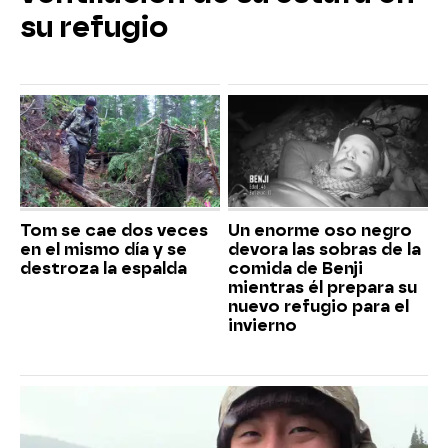
su refugio
Tom se cae dos veces
Un enorme oso negro
en el mismo día y se
devora las sobras de la
destroza la espalda
comida de Benji
mientras él prepara su
nuevo refugio para el
invierno