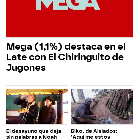
Mega (1,1%) destaca en el
Late con El Chiringuito de
Jugones
El desayuno que deja
Biko, de Aislados:
sin palabras a Noah
"Aquí me estoy