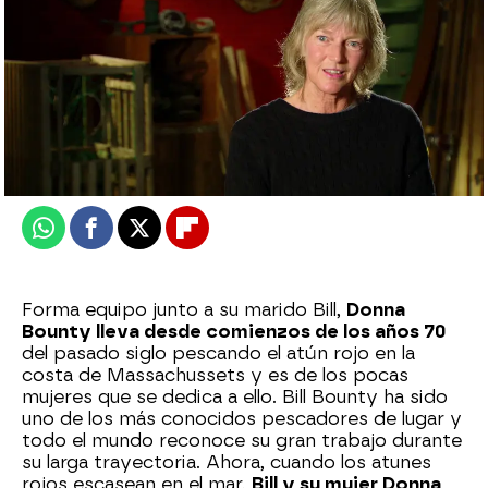
mega
Publicado:
10 de febrero de 2025, 18:00
Whatsapp
Facebook
X
Flipboard
Forma equipo junto a su marido Bill,
Donna
Bounty lleva desde comienzos de los años 70
del pasado siglo pescando el atún rojo en la
costa de Massachussets y es de los pocas
mujeres que se dedica a ello. Bill Bounty ha sido
uno de los más conocidos pescadores de lugar y
todo el mundo reconoce su gran trabajo durante
su larga trayectoria. Ahora, cuando los atunes
rojos escasean en el mar,
Bill y su mujer Donna