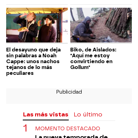
El desayuno que deja
Biko, de Aislados:
sin palabras a Noah
"Aquí me estoy
Cappe: unos nachos
convirtiendo en
tejanos de lo más
Gollum"
peculiares
Las más vistas
Lo último
MOMENTO DESTACADO
La nueva temporada de