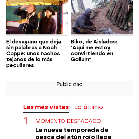
El desayuno que deja
Biko, de Aislados:
sin palabras a Noah
"Aquí me estoy
Cappe: unos nachos
convirtiendo en
tejanos de lo más
Gollum"
peculiares
Las más vistas
Lo último
MOMENTO DESTACADO
La nueva temporada de
pesca del atún rojo llega