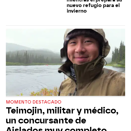
nuevo refugio para el
invierno
MOMENTO DESTACADO
Teimojin, militar y médico,
un concursante de
Aislados muy completo