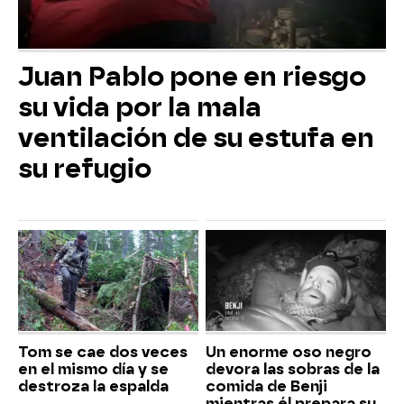
Juan Pablo pone en riesgo
su vida por la mala
ventilación de su estufa en
su refugio
Tom se cae dos veces
Un enorme oso negro
en el mismo día y se
devora las sobras de la
destroza la espalda
comida de Benji
mientras él prepara su