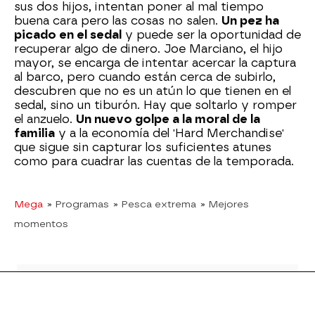
sus dos hijos, intentan poner al mal tiempo
buena cara pero las cosas no salen.
Un pez ha
picado en el sedal
y puede ser la oportunidad de
recuperar algo de dinero. Joe Marciano, el hijo
mayor, se encarga de intentar acercar la captura
al barco, pero cuando están cerca de subirlo,
descubren que no es un atún lo que tienen en el
sedal, sino un tiburón. Hay que soltarlo y romper
el anzuelo.
Un nuevo golpe a la moral de la
familia
y a la economía del 'Hard Merchandise'
que sigue sin capturar los suficientes atunes
como para cuadrar las cuentas de la temporada.
Mega
» Programas
» Pesca extrema
» Mejores
momentos