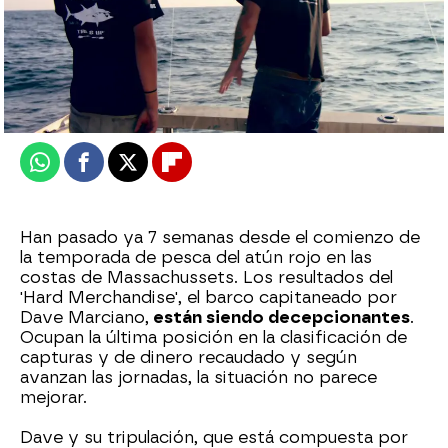
mega
Publicado:
04 de marzo de 2025, 18:00
Whatsapp
Facebook
X
Flipboard
Han pasado ya 7 semanas desde el comienzo de
la temporada de pesca del atún rojo en las
costas de Massachussets. Los resultados del
'Hard Merchandise', el barco capitaneado por
Dave Marciano,
están siendo decepcionantes
.
Ocupan la última posición en la clasificación de
capturas y de dinero recaudado y según
avanzan las jornadas, la situación no parece
mejorar.
Dave y su tripulación, que está compuesta por