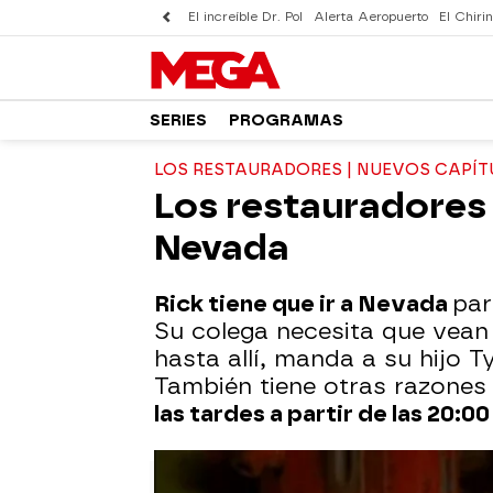
El increíble Dr. Pol
Alerta Aeropuerto
El Chirin
SERIES
PROGRAMAS
LOS RESTAURADORES | NUEVOS CAPÍT
Los restauradores 
Nevada
Rick tiene que ir a Nevada
par
Su colega necesita que vean
hasta allí, manda a su hijo T
También tiene otras razones
las tardes a partir de las 20:0