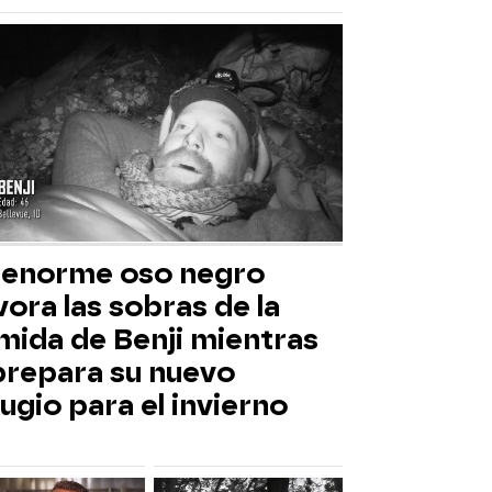
 enorme oso negro
ora las sobras de la
mida de Benji mientras
 prepara su nuevo
ugio para el invierno