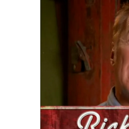
mega
Madrid
Publicado:
10 de diciembre de 2015, 09:4
Programa