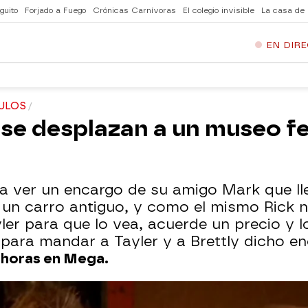
guito
Forjado a Fuego
Crónicas Carnívoras
El colegio invisible
La casa de
EN DIR
ULOS
se desplazan a un museo fe
a ver un encargo de su amigo Mark que l
 un carro antiguo, y como el mismo Rick 
yler para que lo vea, acuerde un precio y l
 para mandar a Tayler y a Brettly dicho e
0 horas en Mega.