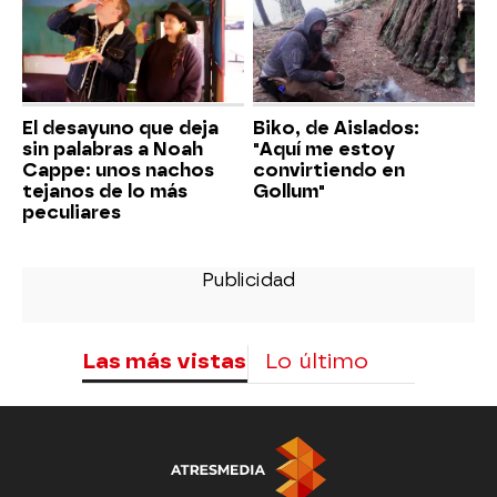
El desayuno que deja
Biko, de Aislados:
sin palabras a Noah
"Aquí me estoy
Cappe: unos nachos
convirtiendo en
tejanos de lo más
Gollum"
peculiares
Las más vistas
Lo último