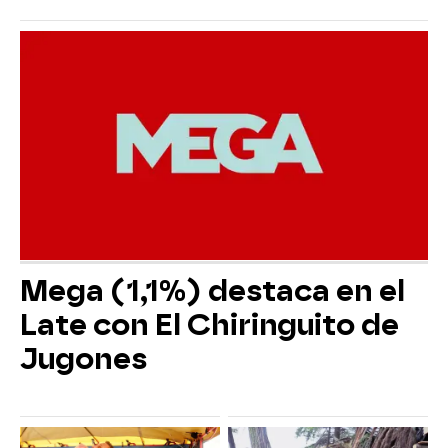
Mega (1,1%) destaca en el
Late con El Chiringuito de
Jugones