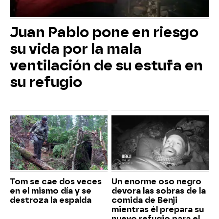
Juan Pablo pone en riesgo
su vida por la mala
ventilación de su estufa en
su refugio
Tom se cae dos veces
Un enorme oso negro
en el mismo día y se
devora las sobras de la
destroza la espalda
comida de Benji
mientras él prepara su
nuevo refugio para el