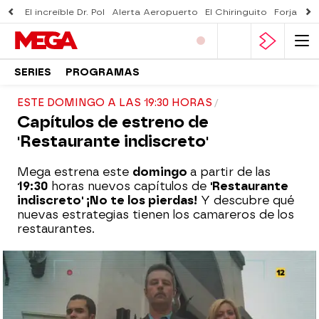
El increíble Dr. Pol
Alerta Aeropuerto
El Chiringuito
Forjado 
SERIES
PROGRAMAS
ESTE DOMINGO A LAS 19:30 HORAS
Capítulos de estreno de
'Restaurante indiscreto'
Mega estrena este
domingo
a partir de las
19:30
horas nuevos capítulos de
'Restaurante
indiscreto' ¡No te los pierdas!
Y descubre qué
nuevas estrategias tienen los camareros de los
restaurantes.