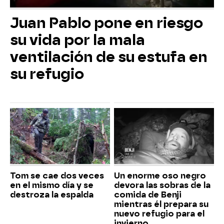
Juan Pablo pone en riesgo
su vida por la mala
ventilación de su estufa en
su refugio
Tom se cae dos veces
Un enorme oso negro
en el mismo día y se
devora las sobras de la
destroza la espalda
comida de Benji
mientras él prepara su
nuevo refugio para el
invierno