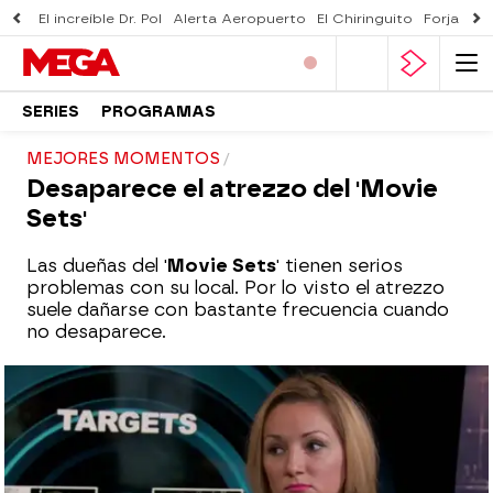
El increíble Dr. Pol
Alerta Aeropuerto
El Chiringuito
Forjado 
SERIES
PROGRAMAS
MEJORES MOMENTOS
Desaparece el atrezzo del 'Movie
Sets'
Las dueñas del '
Movie Sets
' tienen serios
problemas con su local. Por lo visto el atrezzo
suele dañarse con bastante frecuencia cuando
no desaparece.