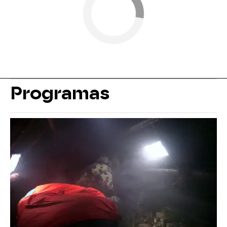
Programas