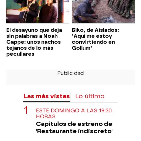
El desayuno que deja
Biko, de Aislados:
sin palabras a Noah
"Aquí me estoy
Cappe: unos nachos
convirtiendo en
tejanos de lo más
Gollum"
peculiares
Las más vistas
Lo último
ESTE DOMINGO A LAS 19:30
HORAS
Capítulos de estreno de
'Restaurante indiscreto'