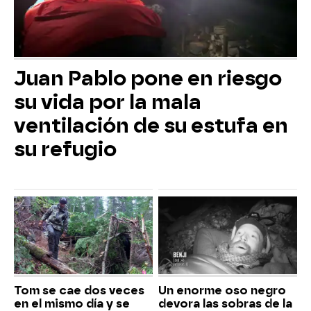
Juan Pablo pone en riesgo
su vida por la mala
ventilación de su estufa en
su refugio
Tom se cae dos veces
Un enorme oso negro
en el mismo día y se
devora las sobras de la