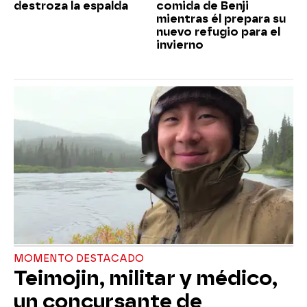
destroza la espalda
comida de Benji
mientras él prepara su
nuevo refugio para el
invierno
MOMENTO DESTACADO
Teimojin, militar y médico,
un concursante de