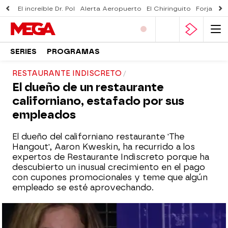
El increíble Dr. Pol
Alerta Aeropuerto
El Chiringuito
Forjado 
SERIES
PROGRAMAS
RESTAURANTE INDISCRETO
El dueño de un restaurante
californiano, estafado por sus
empleados
El dueño del californiano restaurante 'The
Hangout', Aaron Kweskin, ha recurrido a los
expertos de Restaurante Indiscreto porque ha
descubierto un inusual crecimiento en el pago
con cupones promocionales y teme que algún
empleado se esté aprovechando.