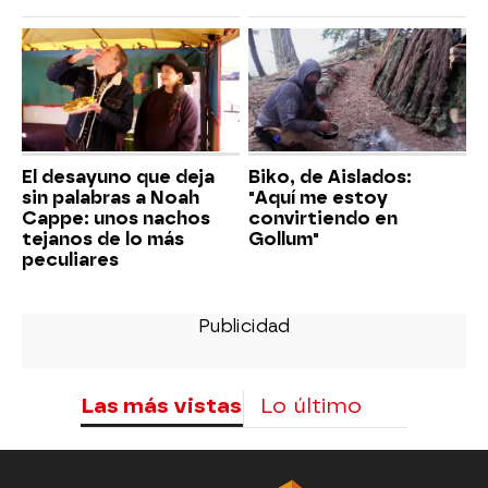
El desayuno que deja
Biko, de Aislados:
sin palabras a Noah
"Aquí me estoy
Cappe: unos nachos
convirtiendo en
tejanos de lo más
Gollum"
peculiares
Las más vistas
Lo último