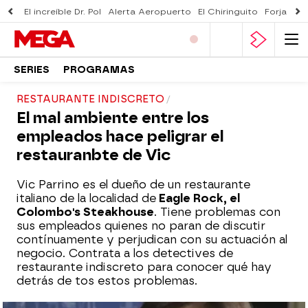
El increíble Dr. Pol
Alerta Aeropuerto
El Chiringuito
Forjado 
SERIES
PROGRAMAS
RESTAURANTE INDISCRETO
El mal ambiente entre los
empleados hace peligrar el
restauranbte de Vic
Vic Parrino es el dueño de un restaurante
italiano de la localidad de
Eagle Rock, el
Colombo's Steakhouse
. Tiene problemas con
sus empleados quienes no paran de discutir
contínuamente y perjudican con su actuación al
negocio. Contrata a los detectives de
restaurante indiscreto para conocer qué hay
detrás de tos estos problemas.