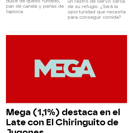
dulce de queso fundido,
un rastro de ciervo cerca
pan de canela y perlas de
de su refugio. ¿Será la
tapioca.
oportunidad que necesita
para conseguir comida?
Mega (1,1%) destaca en el
Late con El Chiringuito de
Jugones