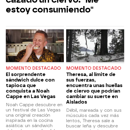
estoy consumiendo"
MOMENTO DESTACADO
MOMENTO DESTACADO
El sorprendente
Theresa, al límite de
sándwich dulce con
sus fuerzas,
tapioca que
encuentra unas huellas
conquista a Noah
de ciervo que podrían
Cappe en Las Vegas
cambiar su suerte en
Aislados
Noah Cappe descubre en
un festival de Las Vegas
Débil, mareada y con sus
una original creación
músculos cada vez más
inspirada en la cocina
lentos, Theresa sale a
asiática: un sándwich
buscar leña y descubre