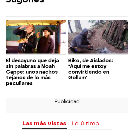
El desayuno que deja
Biko, de Aislados:
sin palabras a Noah
"Aquí me estoy
Cappe: unos nachos
convirtiendo en
tejanos de lo más
Gollum"
peculiares
Las más vistas
Lo último