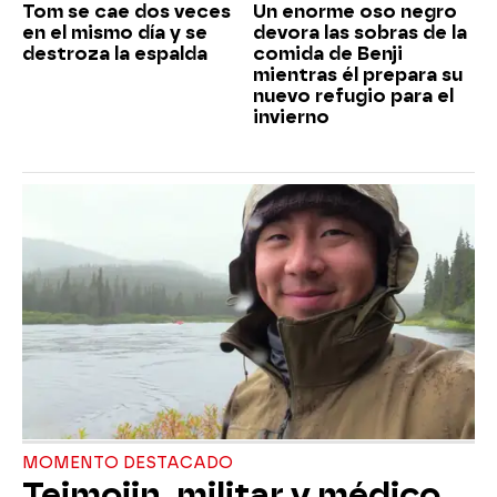
Tom se cae dos veces
Un enorme oso negro
en el mismo día y se
devora las sobras de la
destroza la espalda
comida de Benji
mientras él prepara su
nuevo refugio para el
invierno
MOMENTO DESTACADO
Teimojin, militar y médico,