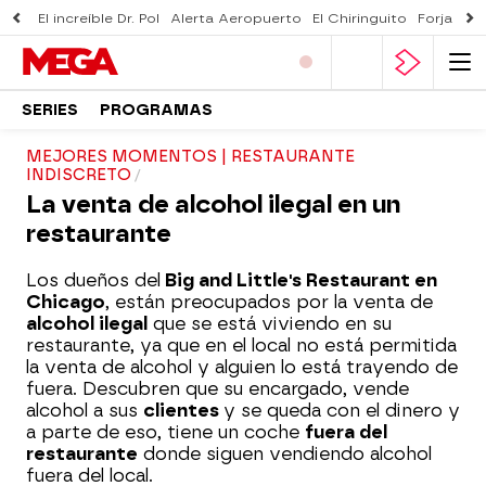
El increíble Dr. Pol
Alerta Aeropuerto
El Chiringuito
Forjado 
SERIES
PROGRAMAS
MEJORES MOMENTOS | RESTAURANTE
INDISCRETO
La venta de alcohol ilegal en un
restaurante
Los dueños del
Big and Little's Restaurant en
Chicago
, están preocupados por la venta de
alcohol ilegal
que se está viviendo en su
restaurante, ya que en el local no está permitida
la venta de alcohol y alguien lo está trayendo de
fuera. Descubren que su encargado, vende
alcohol a sus
clientes
y se queda con el dinero y
a parte de eso, tiene un coche
fuera del
restaurante
donde siguen vendiendo alcohol
fuera del local.