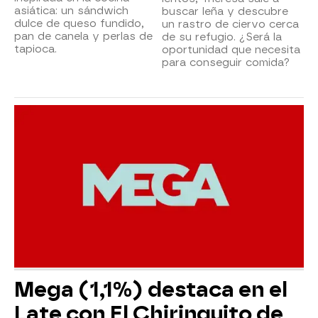
asiática: un sándwich
buscar leña y descubre
dulce de queso fundido,
un rastro de ciervo cerca
pan de canela y perlas de
de su refugio. ¿Será la
tapioca.
oportunidad que necesita
para conseguir comida?
Mega (1,1%) destaca en el
Late con El Chiringuito de