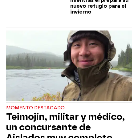
mientras él prepara su
nuevo refugio para el
invierno
MOMENTO DESTACADO
Teimojin, militar y médico,
un concursante de
Aislados muy completo