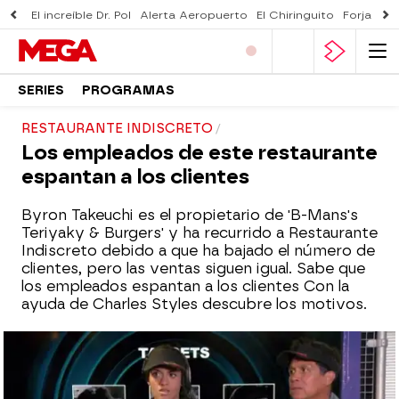
El increíble Dr. Pol
Alerta Aeropuerto
El Chiringuito
Forjado 
SERIES
PROGRAMAS
RESTAURANTE INDISCRETO
Los empleados de este restaurante
espantan a los clientes
Byron Takeuchi es el propietario de 'B-Mans's
Teriyaky & Burgers' y ha recurrido a Restaurante
Indiscreto debido a que ha bajado el número de
clientes, pero las ventas siguen igual. Sabe que
los empleados espantan a los clientes Con la
ayuda de Charles Styles descubre los motivos.