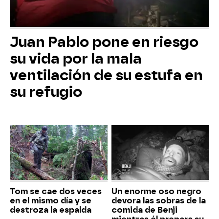
Juan Pablo pone en riesgo
su vida por la mala
ventilación de su estufa en
su refugio
Tom se cae dos veces
Un enorme oso negro
en el mismo día y se
devora las sobras de la
destroza la espalda
comida de Benji