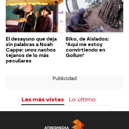
El desayuno que deja
Biko, de Aislados:
sin palabras a Noah
"Aquí me estoy
Cappe: unos nachos
convirtiendo en
tejanos de lo más
Gollum"
peculiares
Las más vistas
Lo último