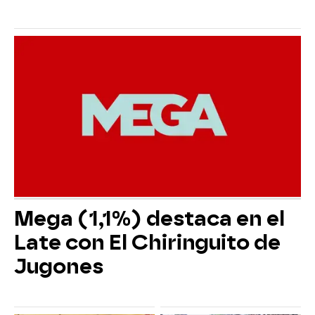
Mega (1,1%) destaca en el
Late con El Chiringuito de
Jugones