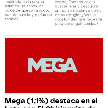
inspirada en la cocina
lentos, Theresa sale a
asiática: un sándwich
buscar leña y descubre
dulce de queso fundido,
un rastro de ciervo cerca
pan de canela y perlas de
de su refugio. ¿Será la
tapioca.
oportunidad que necesita
para conseguir comida?
Mega (1,1%) destaca en el