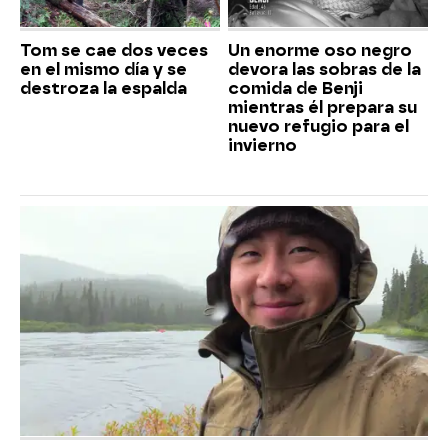
Tom se cae dos veces
Un enorme oso negro
en el mismo día y se
devora las sobras de la
destroza la espalda
comida de Benji
mientras él prepara su
nuevo refugio para el
invierno