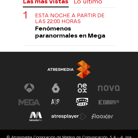
Las más vistas
Lo último
ESTA NOCHE A PARTIR DE
LAS 22:00 HORAS
Fenómenos
paranormales en Mega
© Atresmedia Corporación de Medios de Comunicación, S.A - A. Isla