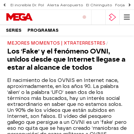
El increíble Dr. Pol
Alerta Aeropuerto
El Chiringuito
Forjado 
SERIES
PROGRAMAS
MEJORES MOMENTOS | XTRATERRESTRES
Los 'Fake' y el fenómeno OVNI,
unidos desde que Internet llegase a
estar al alcance de todos
El nacimiento de los OVNIS en Internet nace,
aproximadamente, en los años 90. La palabra
'alien' o la palabra 'UFO' sean dos de los
términos más buscados, hay un interés social
extraordinario en saber que no estamos solos.
Un 90% de los vídeos que están subidos en
Internet, son falsos. El vídeo del pesquero
gallego que persigue a un OVNI es un 'fake' pero
eso no quita que se hayan creado 'maniobras de