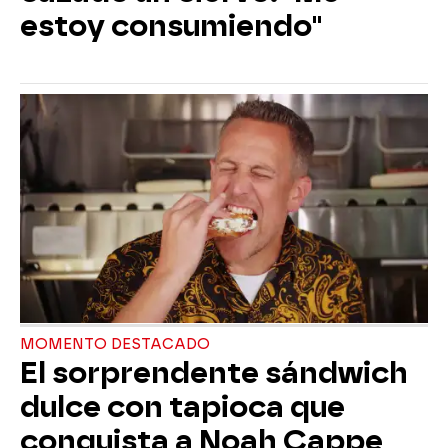
estoy consumiendo"
MOMENTO DESTACADO
El sorprendente sándwich
dulce con tapioca que
conquista a Noah Cappe