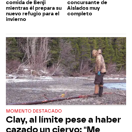
comida de Benji
concursante de
mientras él prepara su
Aislados muy
nuevo refugio para el
completo
invierno
MOMENTO DESTACADO
Clay, al límite pese a haber
cazado un ciervo: "Me