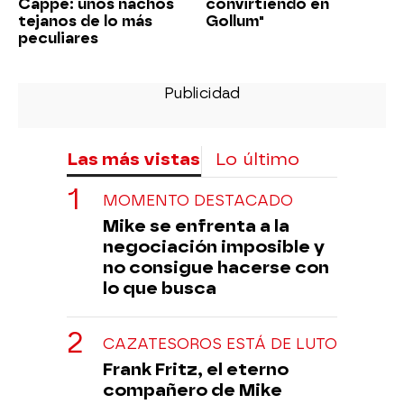
Cappe: unos nachos
convirtiendo en
tejanos de lo más
Gollum"
peculiares
Las más vistas
Lo último
MOMENTO DESTACADO
Mike se enfrenta a la
negociación imposible y
no consigue hacerse con
lo que busca
CAZATESOROS ESTÁ DE LUTO
Frank Fritz, el eterno
compañero de Mike