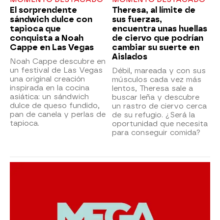
El sorprendente
Theresa, al límite de
sándwich dulce con
sus fuerzas,
tapioca que
encuentra unas huellas
conquista a Noah
de ciervo que podrían
Cappe en Las Vegas
cambiar su suerte en
Aislados
Noah Cappe descubre en
un festival de Las Vegas
Débil, mareada y con sus
una original creación
músculos cada vez más
inspirada en la cocina
lentos, Theresa sale a
asiática: un sándwich
buscar leña y descubre
dulce de queso fundido,
un rastro de ciervo cerca
pan de canela y perlas de
de su refugio. ¿Será la
tapioca.
oportunidad que necesita
para conseguir comida?