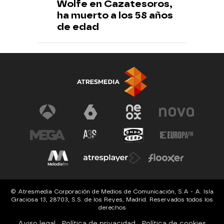
Wolfe en Cazatesoros,
ha muerto a los 58 años
de edad
© Atresmedia Corporación de Medios de Comunicación, S.A - A. Isla
Graciosa 13, 28703, S.S. de los Reyes, Madrid. Reservados todos los
derechos
Aviso legal
Política de privacidad
Política de cookies