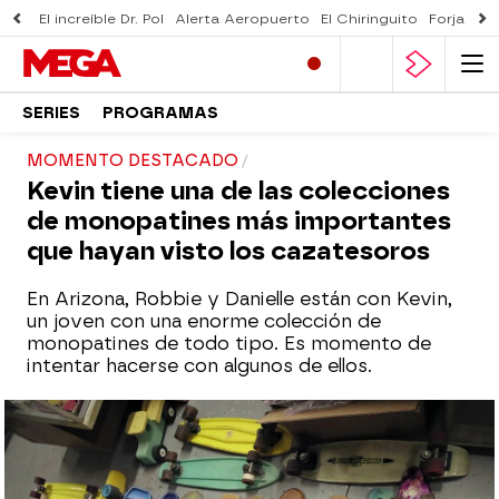
El increíble Dr. Pol
Alerta Aeropuerto
El Chiringuito
Forjado 
SERIES
PROGRAMAS
MOMENTO DESTACADO
Kevin tiene una de las colecciones
de monopatines más importantes
que hayan visto los cazatesoros
En Arizona, Robbie y Danielle están con Kevin,
un joven con una enorme colección de
monopatines de todo tipo. Es momento de
intentar hacerse con algunos de ellos.