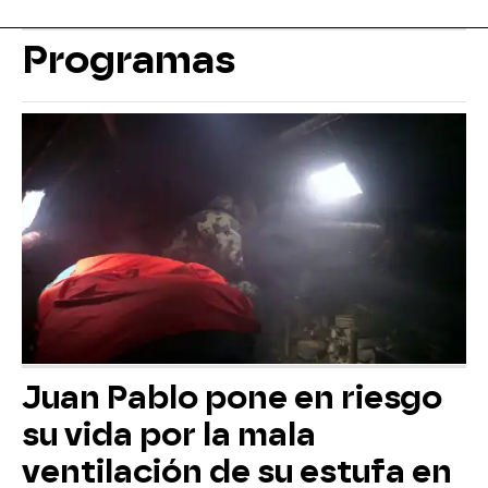
Programas
Juan Pablo pone en riesgo
su vida por la mala
ventilación de su estufa en