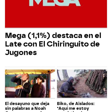
Mega (1,1%) destaca en el
Late con El Chiringuito de
Jugones
El desayuno que deja
Biko, de Aislados:
sin palabras a Noah
"Aquí me estoy