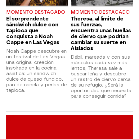
MOMENTO DESTACADO
MOMENTO DESTACADO
El sorprendente
Theresa, al límite de
sándwich dulce con
sus fuerzas,
tapioca que
encuentra unas huellas
conquista a Noah
de ciervo que podrían
Cappe en Las Vegas
cambiar su suerte en
Aislados
Noah Cappe descubre en
un festival de Las Vegas
Débil, mareada y con sus
una original creación
músculos cada vez más
inspirada en la cocina
lentos, Theresa sale a
asiática: un sándwich
buscar leña y descubre
dulce de queso fundido,
un rastro de ciervo cerca
pan de canela y perlas de
de su refugio. ¿Será la
tapioca.
oportunidad que necesita
para conseguir comida?