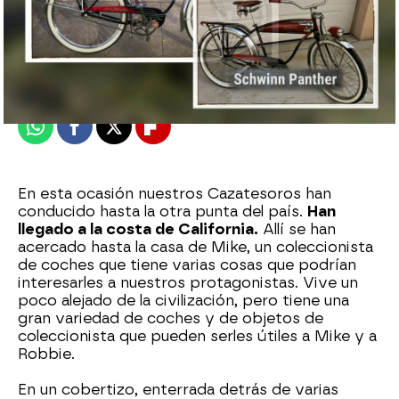
mega
Publicado:
21 de mayo de 2024, 21:32
Whatsapp
Facebook
X
Flipboard
En esta ocasión nuestros Cazatesoros han
conducido hasta la otra punta del país.
Han
llegado a la costa de California.
Allí se han
acercado hasta la casa de Mike, un coleccionista
de coches que tiene varias cosas que podrían
interesarles a nuestros protagonistas. Vive un
poco alejado de la civilización, pero tiene una
gran variedad de coches y de objetos de
coleccionista que pueden serles útiles a Mike y a
Robbie.
En un cobertizo, enterrada detrás de varias