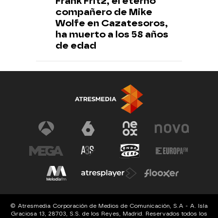
Frank Fritz, el eterno
compañero de Mike
Wolfe en Cazatesoros,
ha muerto a los 58 años
de edad
© Atresmedia Corporación de Medios de Comunicación, S.A - A. Isla
Graciosa 13, 28703, S.S. de los Reyes, Madrid. Reservados todos los