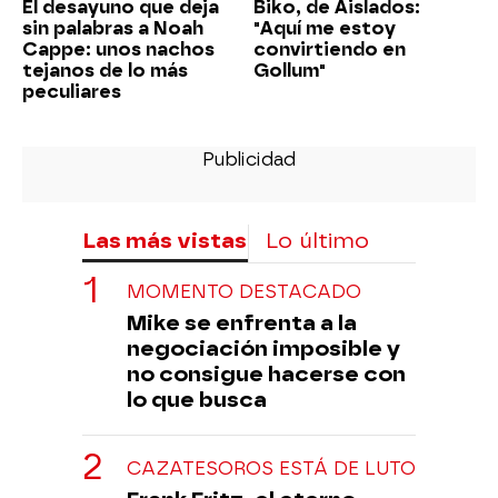
El desayuno que deja
Biko, de Aislados:
sin palabras a Noah
"Aquí me estoy
Cappe: unos nachos
convirtiendo en
tejanos de lo más
Gollum"
peculiares
Las más vistas
Lo último
MOMENTO DESTACADO
Mike se enfrenta a la
negociación imposible y
no consigue hacerse con
lo que busca
CAZATESOROS ESTÁ DE LUTO