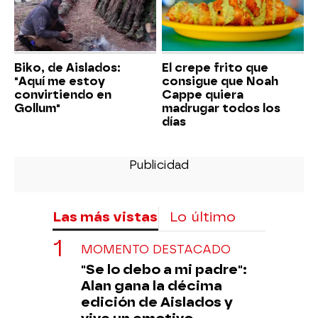
Biko, de Aislados:
El crepe frito que
"Aquí me estoy
consigue que Noah
convirtiendo en
Cappe quiera
Gollum"
madrugar todos los
días
Las más vistas
Lo último
MOMENTO DESTACADO
"Se lo debo a mi padre":
Alan gana la décima
edición de Aislados y