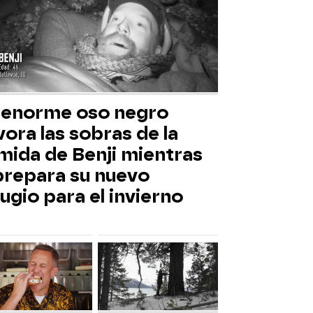
 enorme oso negro
ora las sobras de la
mida de Benji mientras
 prepara su nuevo
ugio para el invierno