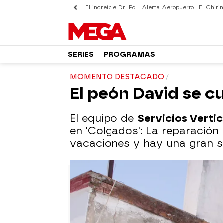
El increíble Dr. Pol
Alerta Aeropuerto
El Chirin
SERIES
PROGRAMAS
MOMENTO DESTACADO
El peón David se c
El equipo de
Servicios Verti
en 'Colgados': La reparación 
vacaciones y hay una gran s