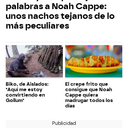
palabras a Noah Cappe:
unos nachos tejanos de lo
más peculiares
Biko, de Aislados:
El crepe frito que
"Aquí me estoy
consigue que Noah
convirtiendo en
Cappe quiera
Gollum"
madrugar todos los
días