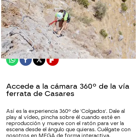
mega
Madrid
Publicado:
26 de febrero de 2019, 22:49
Whatsapp
Facebook
X
Flipboard
Accede a la cámara 360º de la vía
ferrata de Casares
Así es la experiencia 360º de 'Colgados'. Dale al
play al vídeo, pincha sobre él cuando esté en
reproducción y mueve con el ratón para ver la
escena desde el ángulo que quieras. Cuélgate con
nosotros en MEGA de forma interactiva.