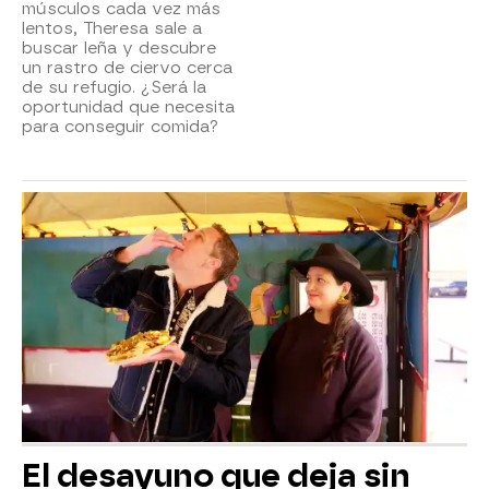
músculos cada vez más
lentos, Theresa sale a
buscar leña y descubre
un rastro de ciervo cerca
de su refugio. ¿Será la
oportunidad que necesita
para conseguir comida?
El desayuno que deja sin