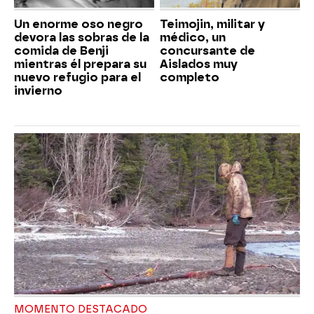
Un enorme oso negro
Teimojin, militar y
devora las sobras de la
médico, un
comida de Benji
concursante de
mientras él prepara su
Aislados muy
nuevo refugio para el
completo
invierno
MOMENTO DESTACADO