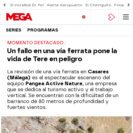
El increíble Dr. Pol
Alerta Aeropuerto
El Chiringuito
Forjado 
SERIES
PROGRAMAS
MOMENTO DESTACADO
Un fallo en una vía ferrata pone la
vida de Tere en peligro
La revisión de una vía ferrata en
Casares
(Málaga)
es el espectacular escenario del
equipo
Pangea Active Nature
, una empresa
que se dedica al turismo activo y al trabajo
vertical. Se encuentran con la dificultad de un
barranco de 80 metros de profundidad y
fuertes vientos.