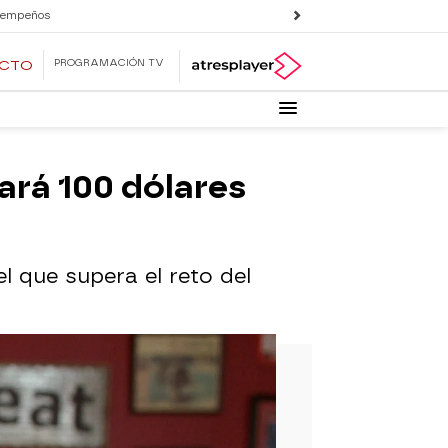
 empeños
PROGRAMACIÓN TV
ECTO
tará 100 dólares
 que supera el reto del