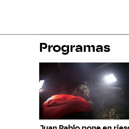
Programas
Juan Pablo pone en rie