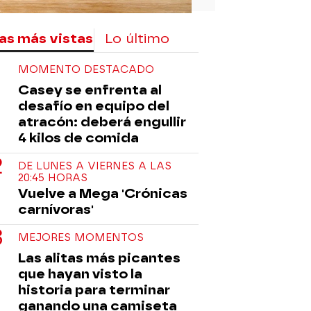
as más vistas
Lo último
MOMENTO DESTACADO
Casey se enfrenta al
desafío en equipo del
atracón: deberá engullir
4 kilos de comida
DE LUNES A VIERNES A LAS
20:45 HORAS
Vuelve a Mega 'Crónicas
carnívoras'
MEJORES MOMENTOS
Las alitas más picantes
que hayan visto la
historia para terminar
ganando una camiseta