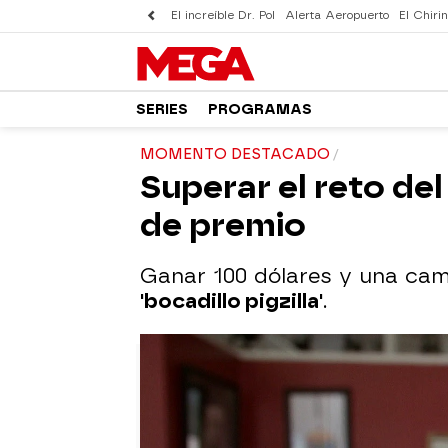
El increíble Dr. Pol
Alerta Aeropuerto
El Chirin
SERIES
PROGRAMAS
MOMENTO DESTACADO
Superar el reto del
de premio
Ganar 100 dólares y una cami
'bocadillo pigzilla'
.