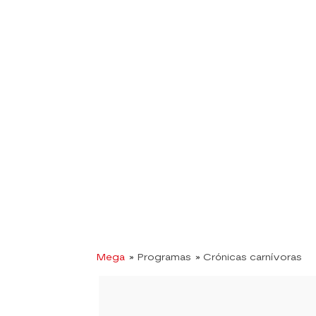
Mega
» Programas
» Crónicas carnívoras