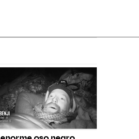
 enorme oso negro