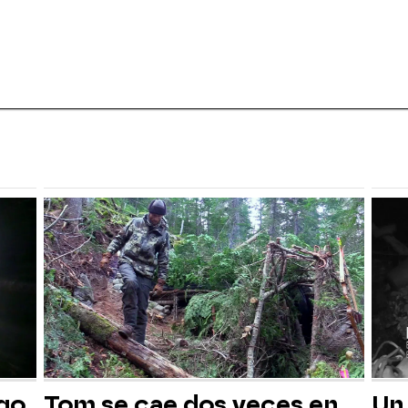
sgo
Tom se cae dos veces en
Un