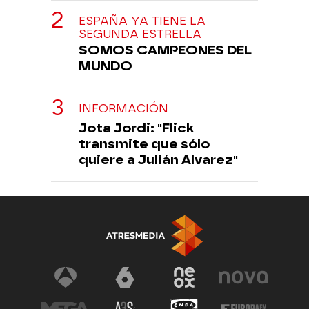
ESPAÑA YA TIENE LA
SEGUNDA ESTRELLA
SOMOS CAMPEONES DEL
MUNDO
INFORMACIÓN
Jota Jordi: "Flick
transmite que sólo
quiere a Julián Alvarez"