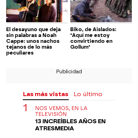
El desayuno que deja
Biko, de Aislados:
sin palabras a Noah
"Aquí me estoy
Cappe: unos nachos
convirtiendo en
tejanos de lo más
Gollum"
peculiares
Las más vistas
Lo último
NOS VEMOS, EN LA
TELEVISIÓN
13 INCREÍBLES AÑOS EN
ATRESMEDIA