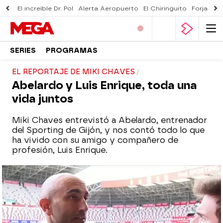
El increíble Dr. Pol
Alerta Aeropuerto
El Chiringuito
Forjado 
SERIES
PROGRAMAS
EL REPORTAJE DE MIKI CHAVES
Abelardo y Luis Enrique, toda una
vida juntos
Miki Chaves entrevistó a Abelardo, entrenador
del Sporting de Gijón, y nos contó todo lo que
ha vivido con su amigo y compañero de
profesión, Luis Enrique.