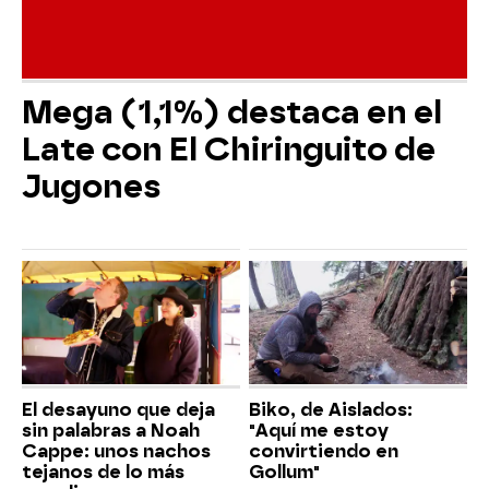
Mega (1,1%) destaca en el
Late con El Chiringuito de
Jugones
El desayuno que deja
Biko, de Aislados:
sin palabras a Noah
"Aquí me estoy
Cappe: unos nachos
convirtiendo en
tejanos de lo más
Gollum"