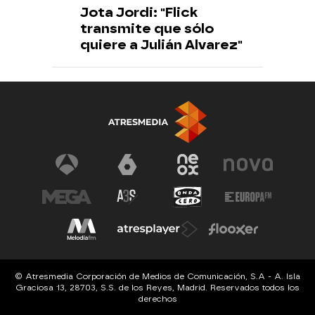
Jota Jordi: "Flick
transmite que sólo
quiere a Julián Alvarez"
© Atresmedia Corporación de Medios de Comunicación, S.A - A. Isla
Graciosa 13, 28703, S.S. de los Reyes, Madrid. Reservados todos los
derechos