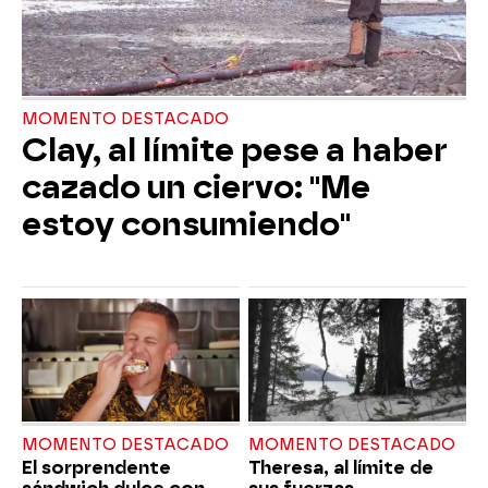
MOMENTO DESTACADO
Clay, al límite pese a haber
cazado un ciervo: "Me
estoy consumiendo"
MOMENTO DESTACADO
MOMENTO DESTACADO
El sorprendente
Theresa, al límite de