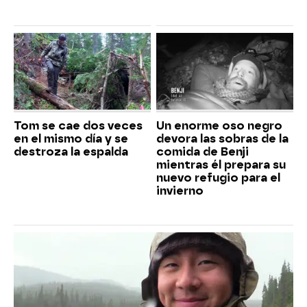
Tom se cae dos veces
Un enorme oso negro
en el mismo día y se
devora las sobras de la
destroza la espalda
comida de Benji
mientras él prepara su
nuevo refugio para el
invierno