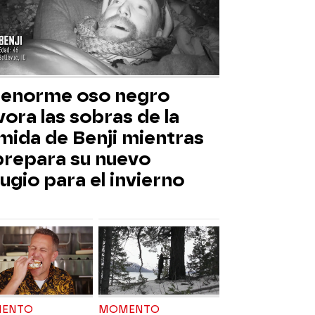
 enorme oso negro
ora las sobras de la
mida de Benji mientras
 prepara su nuevo
ugio para el invierno
ENTO
MOMENTO