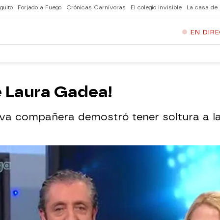
guito
Forjado a Fuego
Crónicas Carnívoras
El colegio invisible
La casa de
EN DIR
de Laura Gadea!
va compañera demostró tener soltura a l