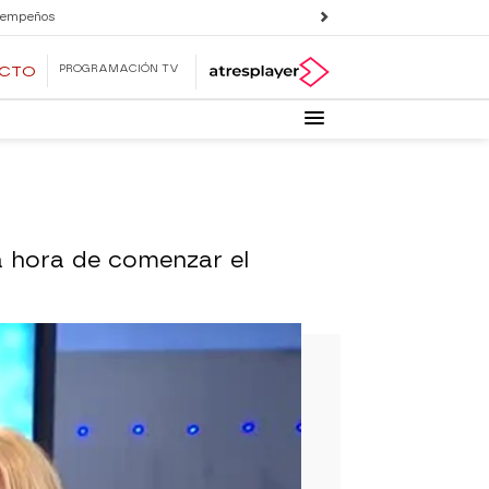
 empeños
PROGRAMACIÓN TV
ECTO
a hora de comenzar el