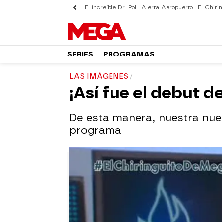
El increíble Dr. Pol
Alerta Aeropuerto
El Chirin
SERIES
PROGRAMAS
LAS IMÁGENES
¡Así fue el debut 
De esta manera, nuestra nue
programa