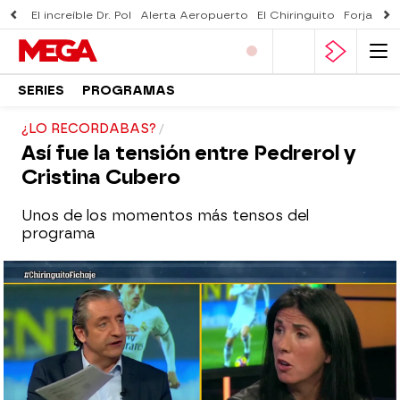
El increíble Dr. Pol
Alerta Aeropuerto
El Chiringuito
Forjado 
SERIES
PROGRAMAS
¿LO RECORDABAS?
Así fue la tensión entre Pedrerol y
Cristina Cubero
Unos de los momentos más tensos del
programa
El Chiringuito