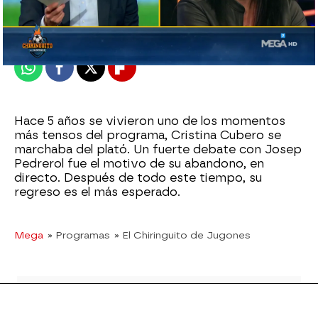
Madrid
Publicado:
30 de agosto de 2022, 02:41
Whatsapp
Facebook
X
Flipboard
Hace 5 años se vivieron uno de los momentos
más tensos del programa, Cristina Cubero se
marchaba del plató. Un fuerte debate con Josep
Pedrerol fue el motivo de su abandono, en
directo. Después de todo este tiempo, su
regreso es el más esperado.
Mega
» Programas
» El Chiringuito de Jugones