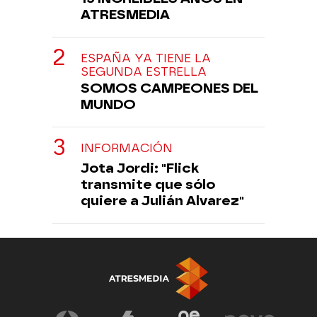
ATRESMEDIA
ESPAÑA YA TIENE LA
SEGUNDA ESTRELLA
SOMOS CAMPEONES DEL
MUNDO
INFORMACIÓN
Jota Jordi: "Flick
transmite que sólo
quiere a Julián Alvarez"