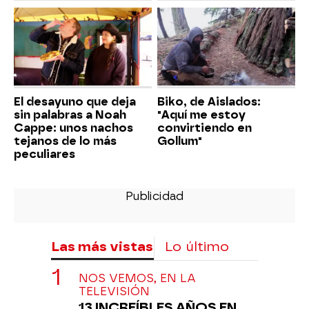
El desayuno que deja
Biko, de Aislados:
sin palabras a Noah
"Aquí me estoy
Cappe: unos nachos
convirtiendo en
tejanos de lo más
Gollum"
peculiares
Las más vistas
Lo último
NOS VEMOS, EN LA
TELEVISIÓN
13 INCREÍBLES AÑOS EN