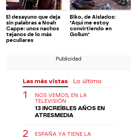
El desayuno que deja
Biko, de Aislados:
sin palabras a Noah
"Aquí me estoy
Cappe: unos nachos
convirtiendo en
tejanos de lo más
Gollum"
peculiares
Las más vistas
Lo último
NOS VEMOS, EN LA
TELEVISIÓN
13 INCREÍBLES AÑOS EN
ATRESMEDIA
ESPAÑA YA TIENE LA