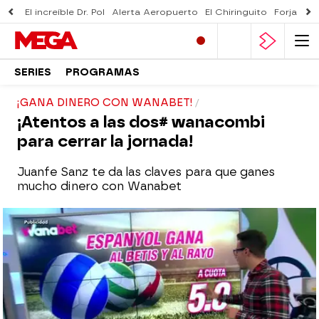
El increíble Dr. Pol
Alerta Aeropuerto
El Chiringuito
Forjado 
SERIES
PROGRAMAS
¡GANA DINERO CON WANABET!
¡Atentos a las dos# wanacombi
para cerrar la jornada!
Juanfe Sanz te da las claves para que ganes
mucho dinero con Wanabet
mega