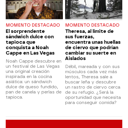
MOMENTO DESTACADO
MOMENTO DESTACADO
El sorprendente
Theresa, al límite de
sándwich dulce con
sus fuerzas,
tapioca que
encuentra unas huellas
conquista a Noah
de ciervo que podrían
Cappe en Las Vegas
cambiar su suerte en
Aislados
Noah Cappe descubre en
un festival de Las Vegas
Débil, mareada y con sus
una original creación
músculos cada vez más
inspirada en la cocina
lentos, Theresa sale a
asiática: un sándwich
buscar leña y descubre
dulce de queso fundido,
un rastro de ciervo cerca
pan de canela y perlas de
de su refugio. ¿Será la
tapioca.
oportunidad que necesita
para conseguir comida?