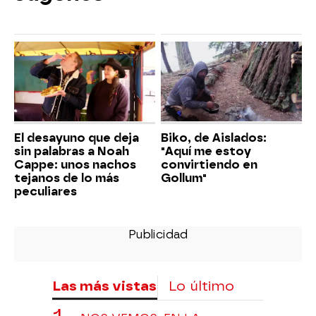
El desayuno que deja
Biko, de Aislados:
sin palabras a Noah
"Aquí me estoy
Cappe: unos nachos
convirtiendo en
tejanos de lo más
Gollum"
peculiares
Las más vistas
Lo último