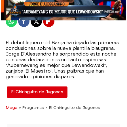
Publicado:
15 de agosto de 2022, 03:31
Whatsapp
Facebook
X
Flipboard
El debut liguero del Barça ha dejado las primeras
conclusiones sobre la nueva plantilla blaugrana.
Jorge D'Alessandro ha sorprendido esta noche
con unas declaraciones un tanto espinosas:
"Aubameyang es mejor que Lewandowski",
zanjaba 'El Maestro'. Unas palbras que han
generado opiniones dispares.
El Chiringuito de Jugones
Mega
» Programas
» El Chiringuito de Jugones