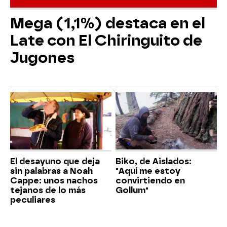
Mega (1,1%) destaca en el
Late con El Chiringuito de
Jugones
El desayuno que deja
Biko, de Aislados:
sin palabras a Noah
"Aquí me estoy
Cappe: unos nachos
convirtiendo en
tejanos de lo más
Gollum"
peculiares