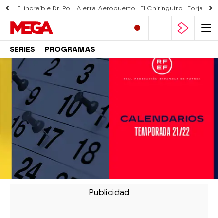
El increíble Dr. Pol
Alerta Aeropuerto
El Chiringuito
Forjado 
SERIES
PROGRAMAS