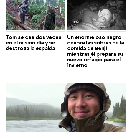
Tom se cae dos veces
Un enorme oso negro
en el mismo día y se
devora las sobras de la
destroza la espalda
comida de Benji
mientras él prepara su
nuevo refugio para el
invierno