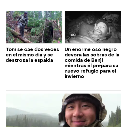
Tom se cae dos veces
Un enorme oso negro
en el mismo día y se
devora las sobras de la
destroza la espalda
comida de Benji
mientras él prepara su
nuevo refugio para el
invierno