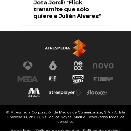
Jota Jordi: "Flick
transmite que sólo
quiere a Julián Alvarez"
© Atresmedia Corporación de Medios de Comunicación, S.A - A. Isla
Graciosa 13, 28703, S.S. de los Reyes, Madrid. Reservados todos los
derechos
Aviso legal
Política de privacidad
Política de cookies