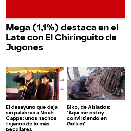
Mega (1,1%) destaca en el
Late con El Chiringuito de
Jugones
El desayuno que deja
Biko, de Aislados:
sin palabras a Noah
"Aquí me estoy
Cappe: unos nachos
convirtiendo en
tejanos de lo más
Gollum"
peculiares