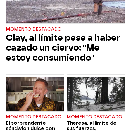
MOMENTO DESTACADO
Clay, al límite pese a haber
cazado un ciervo: "Me
estoy consumiendo"
MOMENTO DESTACADO
MOMENTO DESTACADO
El sorprendente
Theresa, al límite de
sándwich dulce con
sus fuerzas,