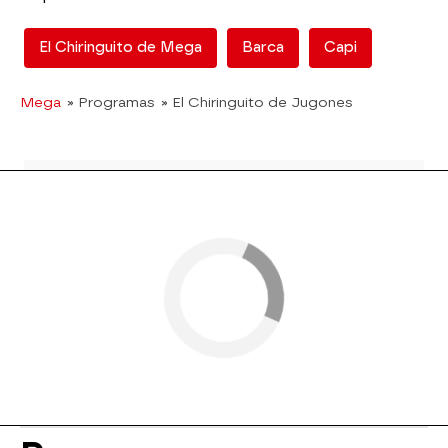
El Chiringuito de Mega
Barca
Capi
Mega
» Programas
» El Chiringuito de Jugones