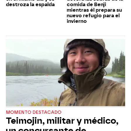
destroza la espalda
comida de Benji
mientras él prepara su
nuevo refugio para el
invierno
MOMENTO DESTACADO
Teimojin, militar y médico,
un concursante de