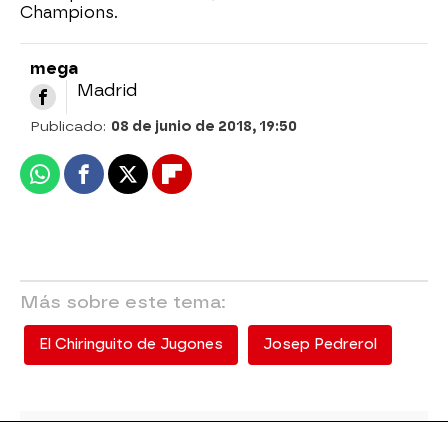
Champions.
mega
Madrid
Publicado:
08 de junio de 2018, 19:50
Whatsapp
Facebook
X
Flipboard
Más sobre este tema:
El Chiringuito de Jugones
Josep Pedrerol