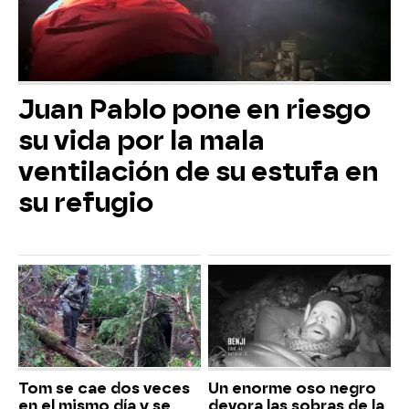
Juan Pablo pone en riesgo
su vida por la mala
ventilación de su estufa en
su refugio
Tom se cae dos veces
Un enorme oso negro
en el mismo día y se
devora las sobras de la