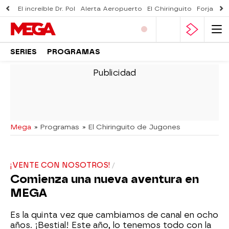
El increíble Dr. Pol
Alerta Aeropuerto
El Chiringuito
Forjado 
SERIES
PROGRAMAS
-
Mega
» Programas
» El Chiringuito de Jugones
¡VENTE CON NOSOTROS!
Comienza una nueva aventura en
MEGA
Es la quinta vez que cambiamos de canal en ocho
años. ¡Bestial! Este año, lo tenemos todo con la