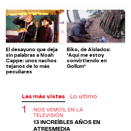
El desayuno que deja
Biko, de Aislados:
sin palabras a Noah
"Aquí me estoy
Cappe: unos nachos
convirtiendo en
tejanos de lo más
Gollum"
peculiares
Las más vistas
Lo último
NOS VEMOS, EN LA
TELEVISIÓN
13 INCREÍBLES AÑOS EN
ATRESMEDIA