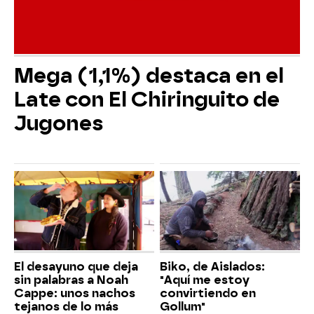
Mega (1,1%) destaca en el
Late con El Chiringuito de
Jugones
El desayuno que deja
Biko, de Aislados:
sin palabras a Noah
"Aquí me estoy
Cappe: unos nachos
convirtiendo en
tejanos de lo más
Gollum"