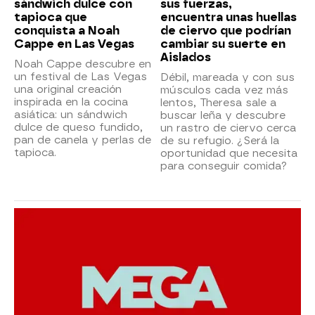
sándwich dulce con
sus fuerzas,
tapioca que
encuentra unas huellas
conquista a Noah
de ciervo que podrían
Cappe en Las Vegas
cambiar su suerte en
Aislados
Noah Cappe descubre en
un festival de Las Vegas
Débil, mareada y con sus
una original creación
músculos cada vez más
inspirada en la cocina
lentos, Theresa sale a
asiática: un sándwich
buscar leña y descubre
dulce de queso fundido,
un rastro de ciervo cerca
pan de canela y perlas de
de su refugio. ¿Será la
tapioca.
oportunidad que necesita
para conseguir comida?