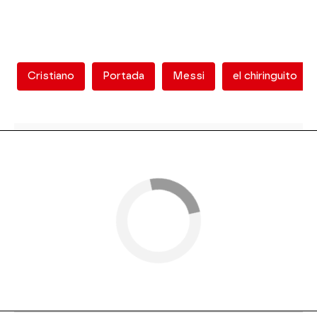
Cristiano
Portada
Messi
el chiringuito