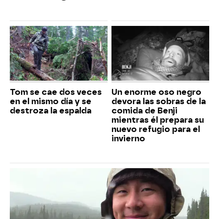
Tom se cae dos veces
Un enorme oso negro
en el mismo día y se
devora las sobras de la
destroza la espalda
comida de Benji
mientras él prepara su
nuevo refugio para el
invierno