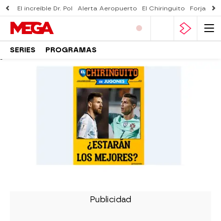
El increíble Dr. Pol
Alerta Aeropuerto
El Chiringuito
Forjado 
SERIES
PROGRAMAS
-