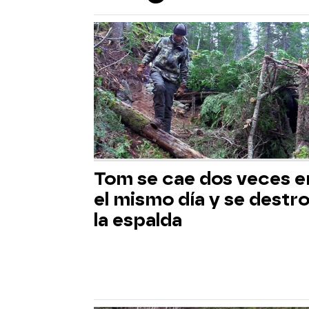
Tom se cae dos veces e
el mismo día y se destr
la espalda