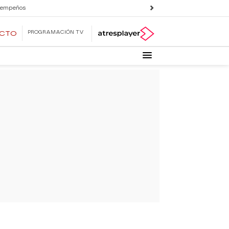
 empeños
PROGRAMACIÓN TV
ECTO