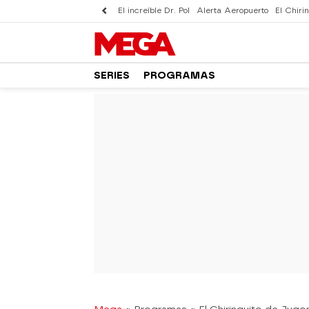
El increíble Dr. Pol
Alerta Aeropuerto
El Chirin
SERIES
PROGRAMAS
-