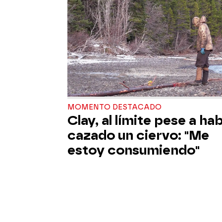
MOMENTO DESTACADO
Clay, al límite pese a ha
cazado un ciervo: "Me
estoy consumiendo"