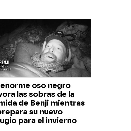
 enorme oso negro
ora las sobras de la
mida de Benji mientras
 prepara su nuevo
ugio para el invierno