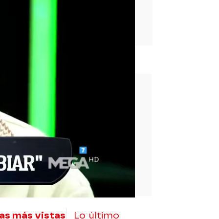
rd
as más vistas
Lo último