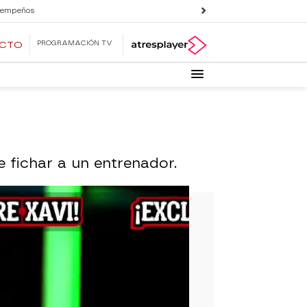
 empeños
PROGRAMACIÓN TV
ECTO
 fichar a un entrenador.