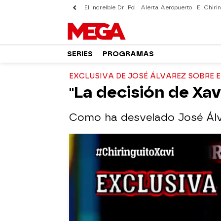
El increíble Dr. Pol
Alerta Aeropuerto
El Chirin
SERIES
PROGRAMAS
EXCLUSIVA DE JOSÉ ÁLVAREZ SOBRE 
"La decisión de Xa
Como ha desvelado José Álva