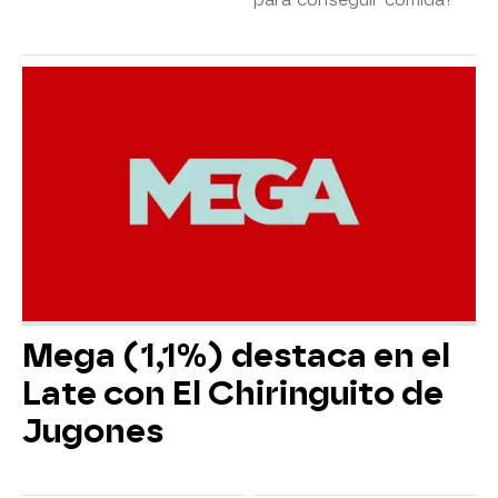
Mega (1,1%) destaca en el
Late con El Chiringuito de
Jugones