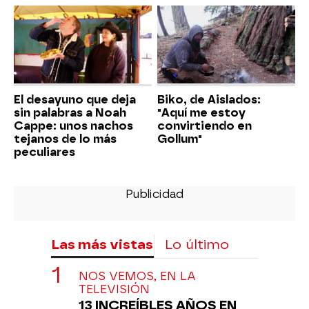
El desayuno que deja
Biko, de Aislados:
sin palabras a Noah
"Aquí me estoy
Cappe: unos nachos
convirtiendo en
tejanos de lo más
Gollum"
peculiares
Las más vistas
Lo último
NOS VEMOS, EN LA
TELEVISIÓN
13 INCREÍBLES AÑOS EN