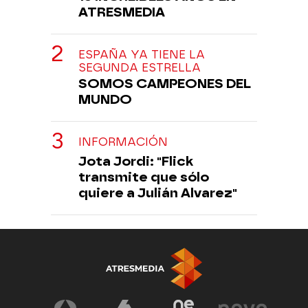
ATRESMEDIA
ESPAÑA YA TIENE LA
SEGUNDA ESTRELLA
SOMOS CAMPEONES DEL
MUNDO
INFORMACIÓN
Jota Jordi: "Flick
transmite que sólo
quiere a Julián Alvarez"