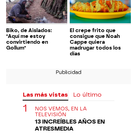
Biko, de Aislados:
El crepe frito que
"Aquí me estoy
consigue que Noah
convirtiendo en
Cappe quiera
Gollum"
madrugar todos los
días
Las más vistas
Lo último
NOS VEMOS, EN LA
TELEVISIÓN
13 INCREÍBLES AÑOS EN
ATRESMEDIA