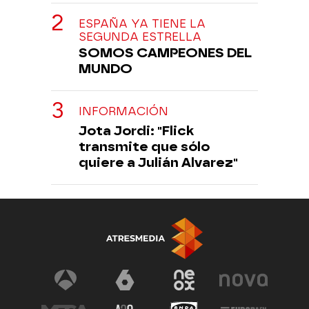
ESPAÑA YA TIENE LA
SEGUNDA ESTRELLA
SOMOS CAMPEONES DEL
MUNDO
INFORMACIÓN
Jota Jordi: "Flick
transmite que sólo
quiere a Julián Alvarez"