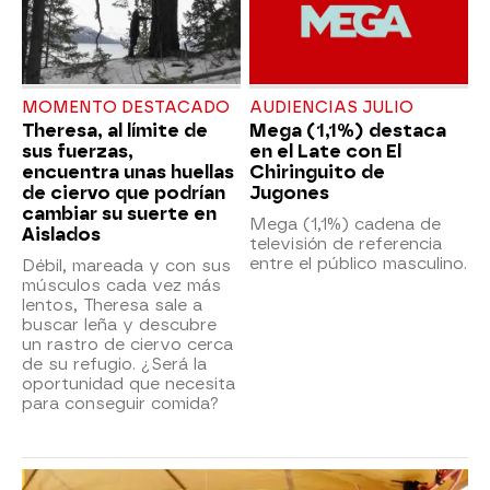
MOMENTO DESTACADO
AUDIENCIAS JULIO
Theresa, al límite de
Mega (1,1%) destaca
sus fuerzas,
en el Late con El
encuentra unas huellas
Chiringuito de
de ciervo que podrían
Jugones
cambiar su suerte en
Mega (1,1%) cadena de
Aislados
televisión de referencia
entre el público masculino.
Débil, mareada y con sus
músculos cada vez más
lentos, Theresa sale a
buscar leña y descubre
un rastro de ciervo cerca
de su refugio. ¿Será la
oportunidad que necesita
para conseguir comida?