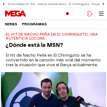
El increíble Dr. Pol
Alerta Aeropuerto
El Chiringuito
Forjado 
SERIES
PROGRAMAS
EL HIT DE NACHO PEÑA EN EL CHIRINGUITO, UNA
AUTÉNTICA LOCURA
¿Dónde está la MSN?
El hit de Nacho Peña en El Chiringuito se ha
convertido en la canción más viral del momento
tras la situación que vive el Barça actualmente.
mega