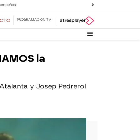
 empeños
PROGRAMACIÓN TV
ECTO
ANAMOS la
l Atalanta y Josep Pedrerol