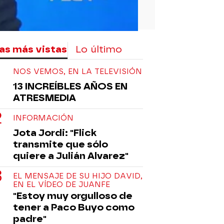
as más vistas
Lo último
NOS VEMOS, EN LA TELEVISIÓN
13 INCREÍBLES AÑOS EN
ATRESMEDIA
INFORMACIÓN
Jota Jordi: "Flick
transmite que sólo
quiere a Julián Alvarez"
EL MENSAJE DE SU HIJO DAVID,
EN EL VÍDEO DE JUANFE
"Estoy muy orgulloso de
tener a Paco Buyo como
padre"