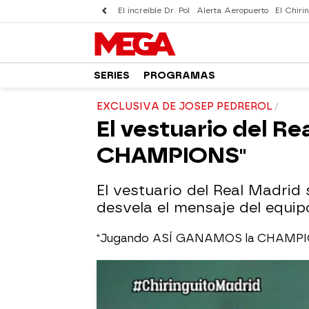
El increíble Dr. Pol
Alerta Aeropuerto
El Chirin
SERIES
PROGRAMAS
EXCLUSIVA DE JOSEP PEDREROL
El vestuario del R
CHAMPIONS"
El vestuario del Real Madrid 
desvela el mensaje del equip
"Jugando ASÍ GANAMOS la CHAMPI