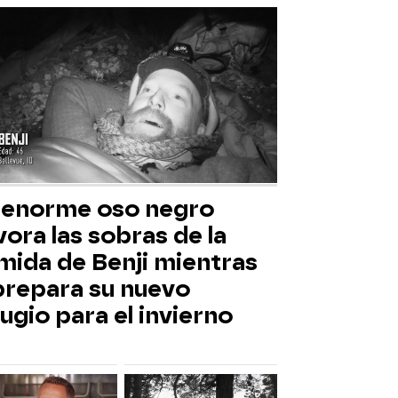
 enorme oso negro
ora las sobras de la
mida de Benji mientras
 prepara su nuevo
ugio para el invierno