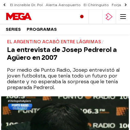
El increíble Dr. Pol
Alerta Aeropuerto
El Chiringuito
Forjado 
SERIES
PROGRAMAS
EL ARGENTINO ACABÓ ENTRE LÁGRIMAS
La entrevista de Josep Pedrerol a
Agüero en 2007
Por medio de Punto Radio, Josep entrevistó al
joven futbolista, que tenía todo un futuro por
delante y no esperaba la sorpresa que le tenía
preparada Pedrerol.