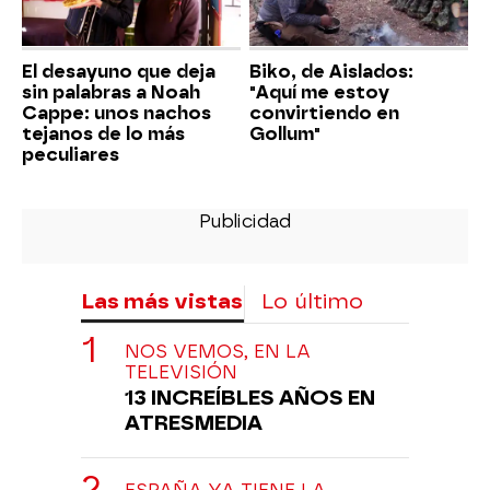
El desayuno que deja
Biko, de Aislados:
sin palabras a Noah
"Aquí me estoy
Cappe: unos nachos
convirtiendo en
tejanos de lo más
Gollum"
peculiares
Las más vistas
Lo último
NOS VEMOS, EN LA
TELEVISIÓN
13 INCREÍBLES AÑOS EN
ATRESMEDIA