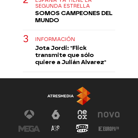
ESPAÑA YA TIENE LA
SEGUNDA ESTRELLA
SOMOS CAMPEONES DEL
MUNDO
INFORMACIÓN
Jota Jordi: "Flick
transmite que sólo
quiere a Julián Alvarez"