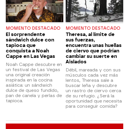
MOMENTO DESTACADO
MOMENTO DESTACADO
El sorprendente
Theresa, al límite de
sándwich dulce con
sus fuerzas,
tapioca que
encuentra unas huellas
conquista a Noah
de ciervo que podrían
Cappe en Las Vegas
cambiar su suerte en
Aislados
Noah Cappe descubre en
un festival de Las Vegas
Débil, mareada y con sus
una original creación
músculos cada vez más
inspirada en la cocina
lentos, Theresa sale a
asiática: un sándwich
buscar leña y descubre
dulce de queso fundido,
un rastro de ciervo cerca
pan de canela y perlas de
de su refugio. ¿Será la
tapioca.
oportunidad que necesita
para conseguir comida?