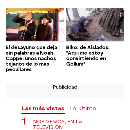
El desayuno que deja
Biko, de Aislados:
sin palabras a Noah
"Aquí me estoy
Cappe: unos nachos
convirtiendo en
tejanos de lo más
Gollum"
peculiares
Las más vistas
Lo último
NOS VEMOS, EN LA
TELEVISIÓN