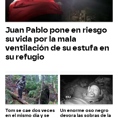
Juan Pablo pone en riesgo
su vida por la mala
ventilación de su estufa en
su refugio
Tom se cae dos veces
Un enorme oso negro
en el mismo día y se
devora las sobras de la