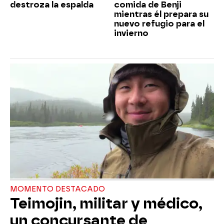
destroza la espalda
comida de Benji
mientras él prepara su
nuevo refugio para el
invierno
MOMENTO DESTACADO
Teimojin, militar y médico,
un concursante de