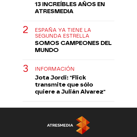
13 INCREÍBLES AÑOS EN
ATRESMEDIA
ESPAÑA YA TIENE LA
SEGUNDA ESTRELLA
SOMOS CAMPEONES DEL
MUNDO
INFORMACIÓN
Jota Jordi: "Flick
transmite que sólo
quiere a Julián Alvarez"