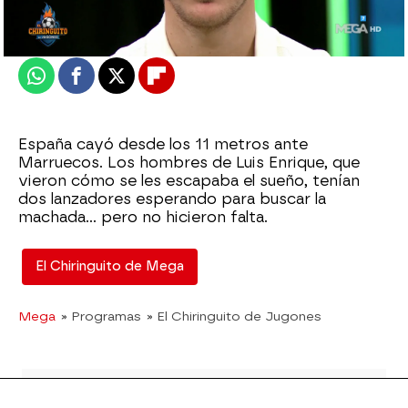
Actualizado:
08 de diciembre de 2022, 06:00
Publicado:
08 de diciembre de 2022, 01:30
Whatsapp
Facebook
X
Flipboard
España cayó desde los 11 metros ante
Marruecos. Los hombres de Luis Enrique, que
vieron cómo se les escapaba el sueño, tenían
dos lanzadores esperando para buscar la
machada... pero no hicieron falta.
El Chiringuito de Mega
Mega
» Programas
» El Chiringuito de Jugones