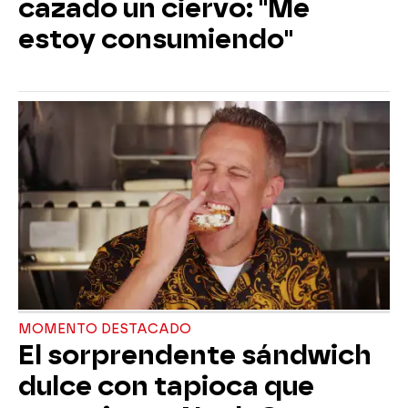
cazado un ciervo: "Me
estoy consumiendo"
MOMENTO DESTACADO
El sorprendente sándwich
dulce con tapioca que