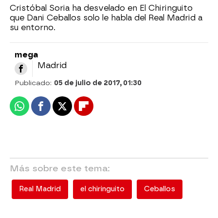
Cristóbal Soria ha desvelado en El Chiringuito
que Dani Ceballos solo le habla del Real Madrid a
su entorno.
mega
Madrid
Publicado:
05 de julio de 2017, 01:30
Whatsapp
Facebook
X
Flipboard
Más sobre este tema:
Real Madrid
el chiringuito
Ceballos