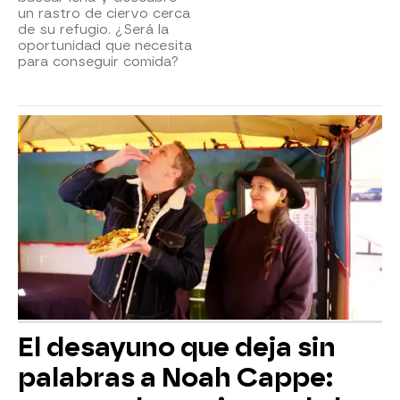
un rastro de ciervo cerca
de su refugio. ¿Será la
oportunidad que necesita
para conseguir comida?
El desayuno que deja sin
palabras a Noah Cappe: