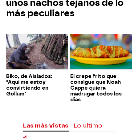
unos nachos tejanos de lo
más peculiares
Biko, de Aislados:
El crepe frito que
"Aquí me estoy
consigue que Noah
convirtiendo en
Cappe quiera
Gollum"
madrugar todos los
días
Las más vistas
Lo último