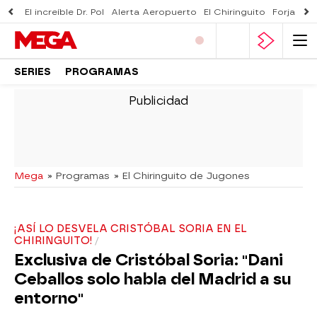
El increíble Dr. Pol
Alerta Aeropuerto
El Chiringuito
Forjado 
SERIES
PROGRAMAS
-
Mega
» Programas
» El Chiringuito de Jugones
¡ASÍ LO DESVELA CRISTÓBAL SORIA EN EL
CHIRINGUITO!
Exclusiva de Cristóbal Soria: "Dani
Ceballos solo habla del Madrid a su
entorno"