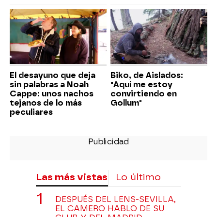
El desayuno que deja
Biko, de Aislados:
sin palabras a Noah
"Aquí me estoy
Cappe: unos nachos
convirtiendo en
tejanos de lo más
Gollum"
peculiares
Las más vistas
Lo último
DESPUÉS DEL LENS-SEVILLA,
EL CAMERO HABLO DE SU