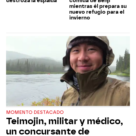
destroza la espalda
comida de Benji
mientras él prepara su
nuevo refugio para el
invierno
MOMENTO DESTACADO
Teimojin, militar y médico,
un concursante de