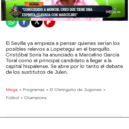
Publicado:
07 de septiembre de 2022, 02:11
Whatsapp
Facebook
X
Flipboard
El Sevilla ya empieza a pensar quienes serían los
posibles relevos a Lopetegui en el banquillo.
Cristóbal Soria ha anunciado a Marcelino García
Toral como el principal candidato a llegar a la
capital hispalense. Se abre por lo tanto el debate
de los sustitutos de Julen.
Mega
» Programas
» El Chiringuito de Jugones
»
Fútbol
» Champions