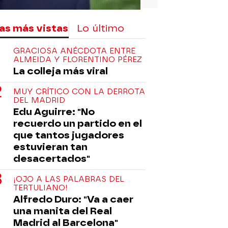
as más vistas
Lo último
GRACIOSA ANÉCDOTA ENTRE
ALMEIDA Y FLORENTINO PÉREZ
La colleja más viral
MUY CRÍTICO CON LA DERROTA
DEL MADRID
Edu Aguirre: "No
recuerdo un partido en el
que tantos jugadores
estuvieran tan
desacertados"
¡OJO A LAS PALABRAS DEL
TERTULIANO!
Alfredo Duro: "Va a caer
una manita del Real
Madrid al Barcelona"